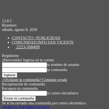
12.8
C
Brandsen
sábado, agosto 8, 2026
CONTACTO / PUBLICIDAD
COMUNIDAD INFO SAN VICENTE
2223-508499
Registrarse
¡Bienvenido! Ingresa en tu cuenta
tu nombre de usuario
tu contraseña
¿Olvidaste tu contraseña? Consigue ayuda
Recuperación de contraseña
Recupera tu contraseña
tu correo electrónico
Se te ha enviado una contraseña por correo electrónico.
PORTAL INFOBRANDSEN