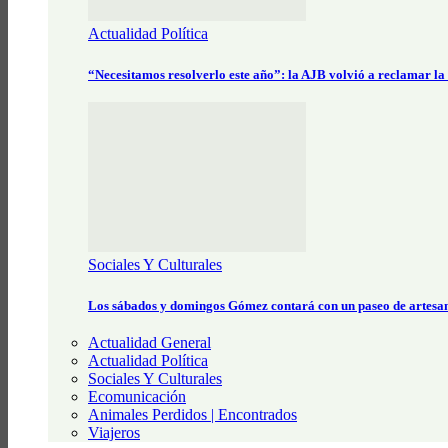
Actualidad Política
“Necesitamos resolverlo este año”: la AJB volvió a reclamar la
Sociales Y Culturales
Los sábados y domingos Gómez contará con un paseo de artesa
Actualidad General
Actualidad Política
Sociales Y Culturales
Ecomunicación
Animales Perdidos | Encontrados
Viajeros