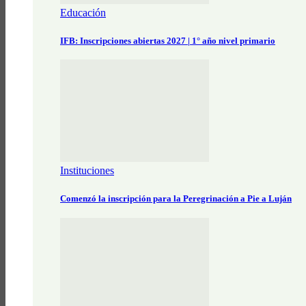
Educación
IFB: Inscripciones abiertas 2027 | 1° año nivel primario
Instituciones
Comenzó la inscripción para la Peregrinación a Pie a Luján