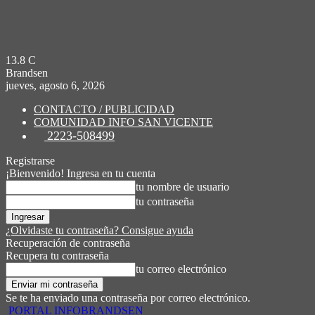
13.8
C
Brandsen
jueves, agosto 6, 2026
CONTACTO / PUBLICIDAD
COMUNIDAD INFO SAN VICENTE
2223-508499
Registrarse
¡Bienvenido! Ingresa en tu cuenta
tu nombre de usuario
tu contraseña
¿Olvidaste tu contraseña? Consigue ayuda
Recuperación de contraseña
Recupera tu contraseña
tu correo electrónico
Se te ha enviado una contraseña por correo electrónico.
PORTAL INFOBRANDSEN