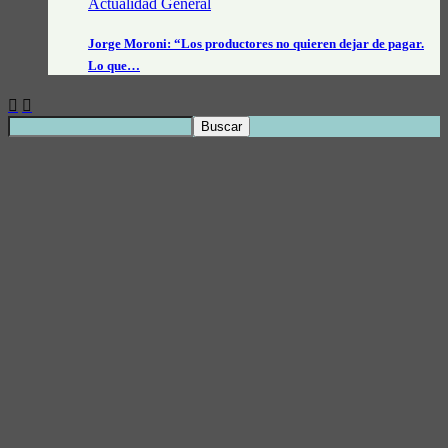
Actualidad General
Jorge Moroni: “Los productores no quieren dejar de pagar.
Lo que…