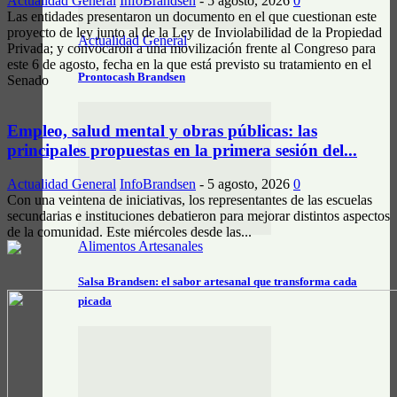
Actualidad General
InfoBrandsen
-
5 agosto, 2026
0
Las entidades presentaron un documento en el que cuestionan este
proyecto de ley junto al de la Ley de Inviolabilidad de la Propiedad
Actualidad General
Privada; y convocaron a una movilización frente al Congreso para
este 6 de agosto, fecha en la que está previsto su tratamiento en el
Prontocash Brandsen
Senado
Empleo, salud mental y obras públicas: las
principales propuestas en la primera sesión del...
Actualidad General
InfoBrandsen
-
5 agosto, 2026
0
Con una veintena de iniciativas, los representantes de las escuelas
secundarias e instituciones debatieron para mejorar distintos aspectos
de la comunidad. Este miércoles desde las...
Alimentos Artesanales
Salsa Brandsen: el sabor artesanal que transforma cada
picada