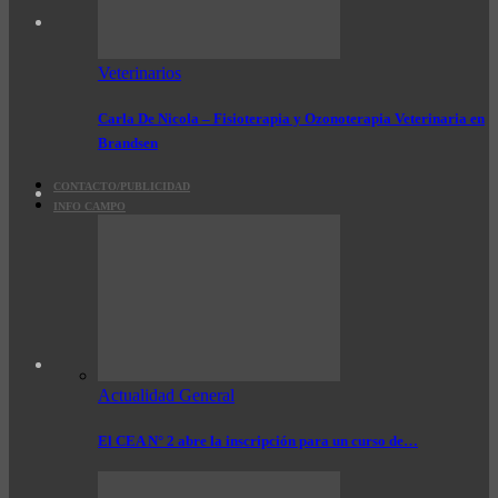
Veterinarios
Carla De Nicola – Fisioterapia y Ozonoterapia Veterinaria en
Brandsen
CONTACTO/PUBLICIDAD
INFO CAMPO
Actualidad General
El CEA N° 2 abre la inscripción para un curso de…