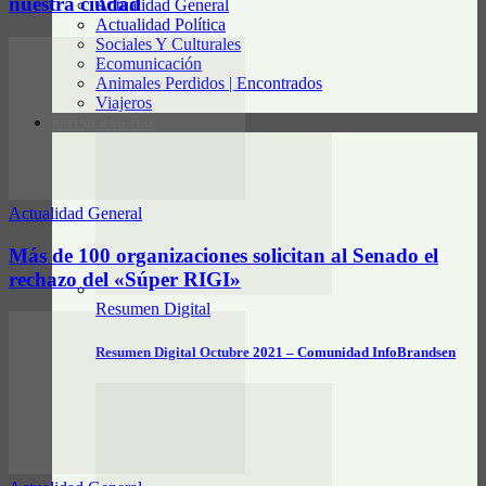
nuestra ciudad
Actualidad General
Actualidad Política
Sociales Y Culturales
Ecomunicación
Animales Perdidos | Encontrados
Viajeros
RESUMEN DIGITAL
Actualidad General
Más de 100 organizaciones solicitan al Senado el
rechazo del «Súper RIGI»
Resumen Digital
Resumen Digital Octubre 2021 – Comunidad InfoBrandsen