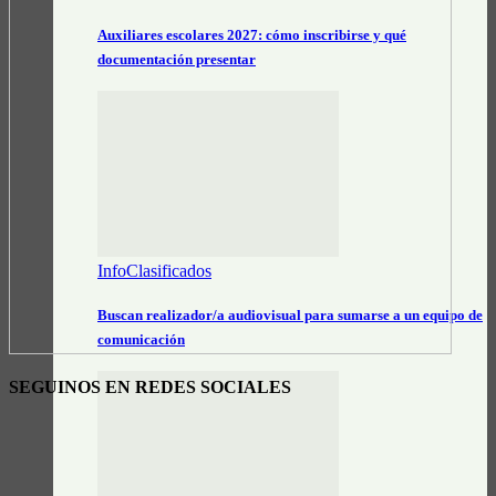
Auxiliares escolares 2027: cómo inscribirse y qué
documentación presentar
InfoClasificados
Buscan realizador/a audiovisual para sumarse a un equipo de
comunicación
SEGUINOS EN REDES SOCIALES