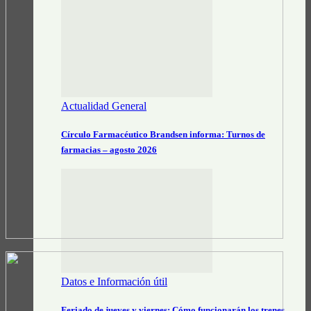
Actualidad General
Círculo Farmacéutico Brandsen informa: Turnos de
farmacias – agosto 2026
Datos e Información útil
Feriado de jueves y viernes: Cómo funcionarán los trenes