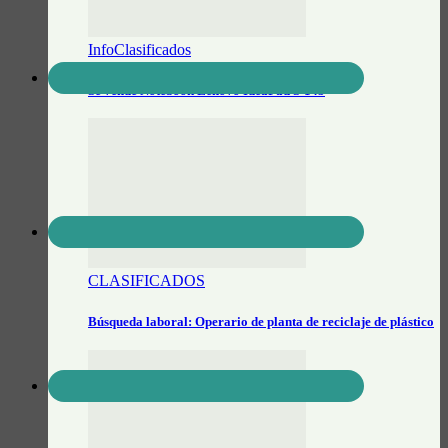
InfoClasificados
Se vende Notebook Lenovo IdeaPad S-145
CLASIFICADOS
Búsqueda laboral: Operario de planta de reciclaje de plástico