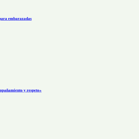
 para embarazadas
mpañamiento y respeto»