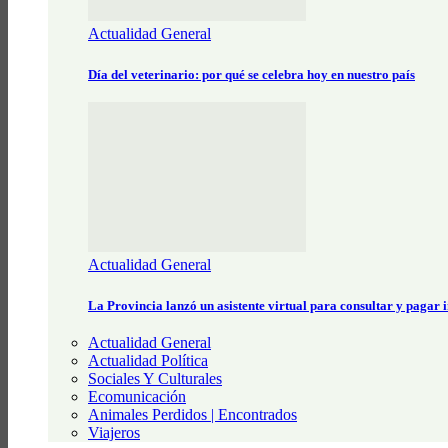
Actualidad General
Día del veterinario: por qué se celebra hoy en nuestro país
Actualidad General
La Provincia lanzó un asistente virtual para consultar y pagar
Actualidad General
Actualidad Política
Sociales Y Culturales
Ecomunicación
Animales Perdidos | Encontrados
Viajeros