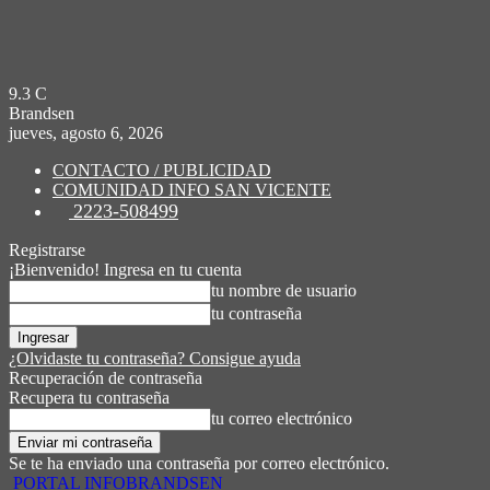
9.3
C
Brandsen
jueves, agosto 6, 2026
CONTACTO / PUBLICIDAD
COMUNIDAD INFO SAN VICENTE
2223-508499
Registrarse
¡Bienvenido! Ingresa en tu cuenta
tu nombre de usuario
tu contraseña
¿Olvidaste tu contraseña? Consigue ayuda
Recuperación de contraseña
Recupera tu contraseña
tu correo electrónico
Se te ha enviado una contraseña por correo electrónico.
PORTAL INFOBRANDSEN