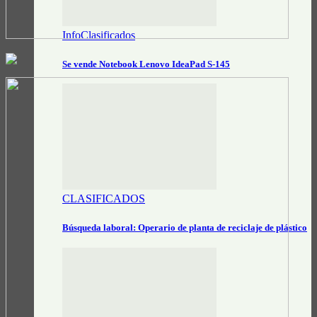
InfoClasificados
Se vende Notebook Lenovo IdeaPad S-145
CLASIFICADOS
Búsqueda laboral: Operario de planta de reciclaje de plástico