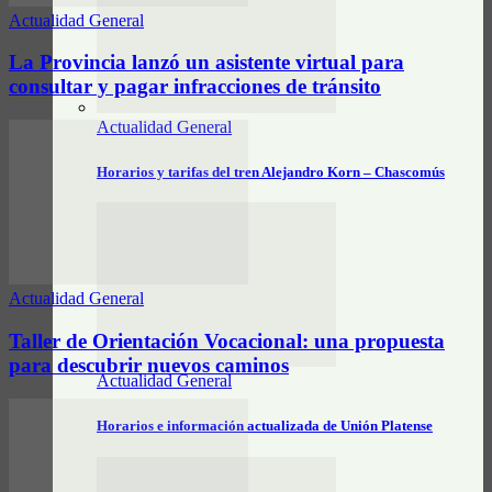
Actualidad General
La Provincia lanzó un asistente virtual para
consultar y pagar infracciones de tránsito
Actualidad General
Horarios y tarifas del tren Alejandro Korn – Chascomús
Actualidad General
Taller de Orientación Vocacional: una propuesta
para descubrir nuevos caminos
Actualidad General
Horarios e información actualizada de Unión Platense