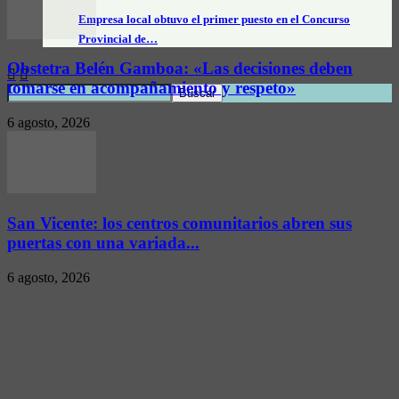
Empresa local obtuvo el primer puesto en el Concurso
Provincial de…
Obstetra Belén Gamboa: «Las decisiones deben
tomarse en acompañamiento y respeto»
6 agosto, 2026
San Vicente: los centros comunitarios abren sus
puertas con una variada...
6 agosto, 2026