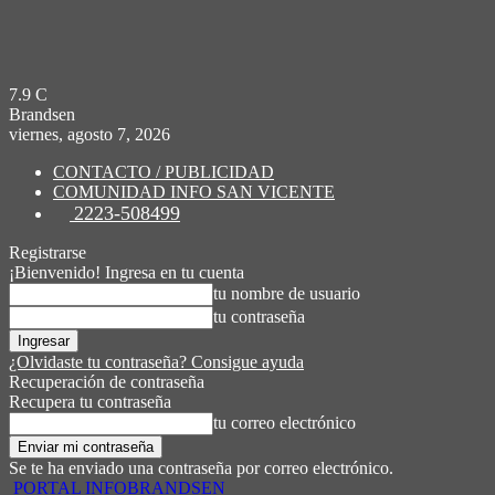
7.9
C
Brandsen
viernes, agosto 7, 2026
CONTACTO / PUBLICIDAD
COMUNIDAD INFO SAN VICENTE
2223-508499
Registrarse
¡Bienvenido! Ingresa en tu cuenta
tu nombre de usuario
tu contraseña
¿Olvidaste tu contraseña? Consigue ayuda
Recuperación de contraseña
Recupera tu contraseña
tu correo electrónico
Se te ha enviado una contraseña por correo electrónico.
PORTAL INFOBRANDSEN