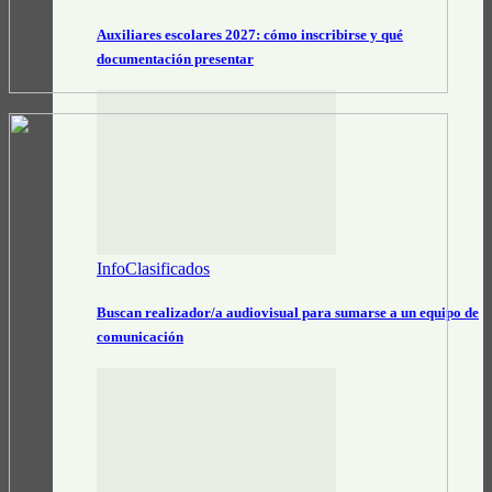
Auxiliares escolares 2027: cómo inscribirse y qué
documentación presentar
InfoClasificados
Buscan realizador/a audiovisual para sumarse a un equipo de
comunicación