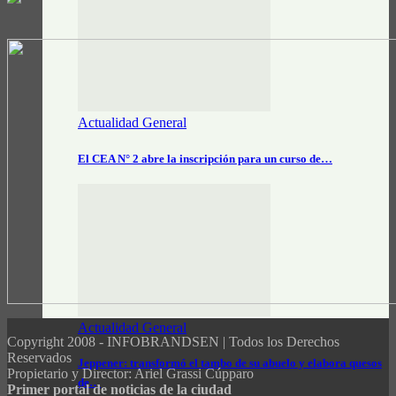
Actualidad General
El CEA N° 2 abre la inscripción para un curso de…
Actualidad General
Copyright 2008 - INFOBRANDSEN | Todos los Derechos
Reservados
Jeppener: transformó el tambo de su abuelo y elabora quesos
Propietario y Director: Ariel Grassi Cúpparo
de…
Primer portal de noticias de la ciudad