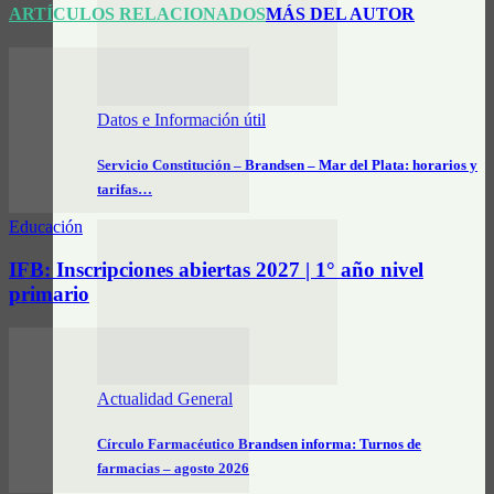
ARTÍCULOS RELACIONADOS
MÁS DEL AUTOR
Datos e Información útil
Servicio Constitución – Brandsen – Mar del Plata: horarios y
tarifas…
Educación
IFB: Inscripciones abiertas 2027 | 1° año nivel
primario
Actualidad General
Círculo Farmacéutico Brandsen informa: Turnos de
farmacias – agosto 2026