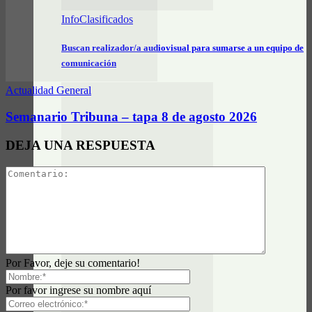
InfoClasificados
Buscan realizador/a audiovisual para sumarse a un equipo de
comunicación
Actualidad General
Semanario Tribuna – tapa 8 de agosto 2026
DEJA UNA RESPUESTA
InfoClasificados
Se vende Notebook Lenovo IdeaPad S-145
Por Favor, deje su comentario!
Por favor ingrese su nombre aquí