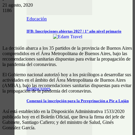
21 agosto, 2020
1186
Educación
IFB: Inscripciones abiertas 2027 | 1° año nivel primario
La decisión abarca a los 35 partidos de la provincia de Buenos Aires
comprendidos en el Área Metropolitana de Buenos Aires, bajo las
recomendaciones sanitarias dispuestas para evitar la propagación de
la pandemia del coronavirus.
El Gobierno nacional autorizó hoy a los psicólogos a desarrollar sus
actividades en el ámbito del Área Metropolitana de Buenos Aires
(AMBA), bajo las recomendaciones sanitarias dispuestas para evitar
Instituciones
la propagación de la pandemia del coronavirus.
Comenzó la inscripción para la Peregrinación a Pie a Luján
Así está establecido en la Disposición Administrativa 1533/2020
publicada hoy en el Boletín Oficial, que lleva la firma del jefe de
Gabinete, Santiago Cafiero; y del ministro de Salud, Ginés
González García.