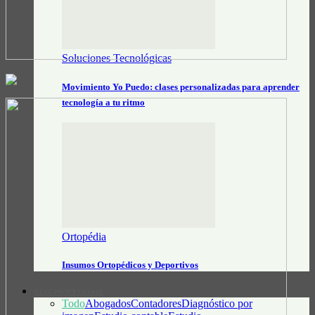
Soluciones Tecnológicas
Movimiento Yo Puedo: clases personalizadas para aprender
tecnología a tu ritmo
Ortopédia
Insumos Ortopédicos y Deportivos
GUÍA PROFESIONAL
Todo
Abogados
Contadores
Diagnóstico por