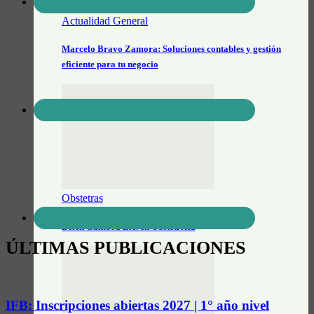
Actualidad General
Marcelo Bravo Zamora: Soluciones contables y gestión
eficiente para tu negocio
Obstetras
Belén Gamboa Lic. en Obstetricia
ÚLTIMAS PUBLICACIONES
IFB: Inscripciones abiertas 2027 | 1° año nivel