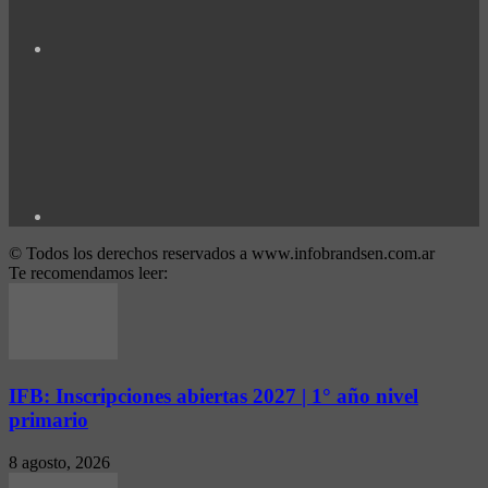
© Todos los derechos reservados a www.infobrandsen.com.ar
Te recomendamos leer:
IFB: Inscripciones abiertas 2027 | 1° año nivel
primario
8 agosto, 2026