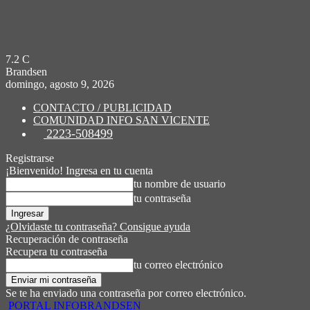
7.2
C
Brandsen
domingo, agosto 9, 2026
CONTACTO / PUBLICIDAD
COMUNIDAD INFO SAN VICENTE
2223-508499
Registrarse
¡Bienvenido! Ingresa en tu cuenta
tu nombre de usuario
tu contraseña
¿Olvidaste tu contraseña? Consigue ayuda
Recuperación de contraseña
Recupera tu contraseña
tu correo electrónico
Se te ha enviado una contraseña por correo electrónico.
PORTAL INFOBRANDSEN