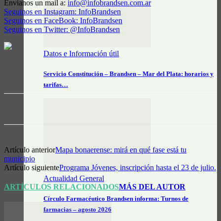
Envianos un mail a:
info@infobrandsen.com.ar
Seguinos en Instagram: InfoBrandsen
Seguinos en FaceBook: InfoBrandsen
Seguinos en Twitter: @InfoBrandsen
Datos e Información útil
Servicio Constitución – Brandsen – Mar del Plata: horarios y
tarifas…
Artículo anterior
Mapa bonaerense: mirá en qué fase está tu
municipio
Artículo siguiente
Programa Jóvenes, inscripción hasta el 23 de julio.
Actualidad General
ARTÍCULOS RELACIONADOS
MÁS DEL AUTOR
Círculo Farmacéutico Brandsen informa: Turnos de
farmacias – agosto 2026