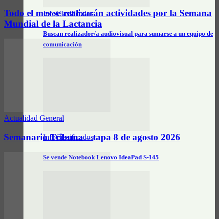
Todo el mes se realizarán actividades por la Semana
InfoClasificados
Mundial de la Lactancia
Buscan realizador/a audiovisual para sumarse a un equipo de
comunicación
Actualidad General
Semanario Tribuna – tapa 8 de agosto 2026
InfoClasificados
Se vende Notebook Lenovo IdeaPad S-145