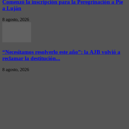
Comenzó la inscripción para la Peregrinación a Pie
a Luján
8 agosto, 2026
“Necesitamos resolverlo este año”: la AJB volvió a
reclamar la destitución...
8 agosto, 2026