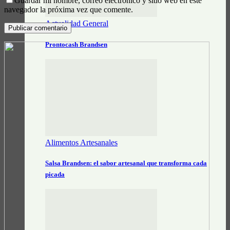
Guardar mi nombre, correo electrónico y sitio web en este
navegador la próxima vez que comente.
Actualidad General
Prontocash Brandsen
Alimentos Artesanales
Salsa Brandsen: el sabor artesanal que transforma cada
picada