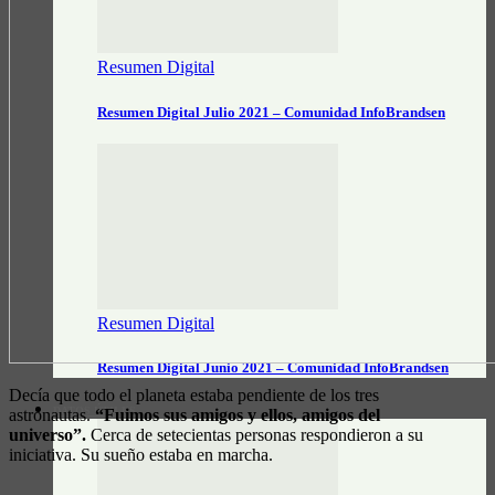
Resumen Digital
Resumen Digital Julio 2021 – Comunidad InfoBrandsen
Resumen Digital
Resumen Digital Junio 2021 – Comunidad InfoBrandsen
Decía que todo el planeta estaba pendiente de los tres
DATOS ÚTILES
astronautas.
“Fuimos sus amigos y ellos, amigos del
universo”.
Cerca de setecientas personas respondieron a su
iniciativa. Su sueño estaba en marcha.