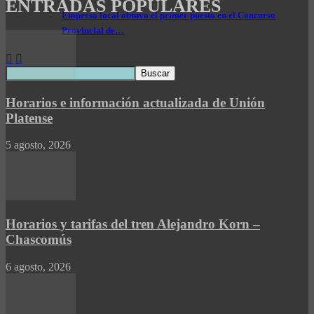
ENTRADAS POPULARES
Empresa local obtuvo el primer puesto en el Concurso
Provincial de…
Horarios e información actualizada de Unión
Platense
5 agosto, 2026
Horarios y tarifas del tren Alejandro Korn –
Chascomús
6 agosto, 2026