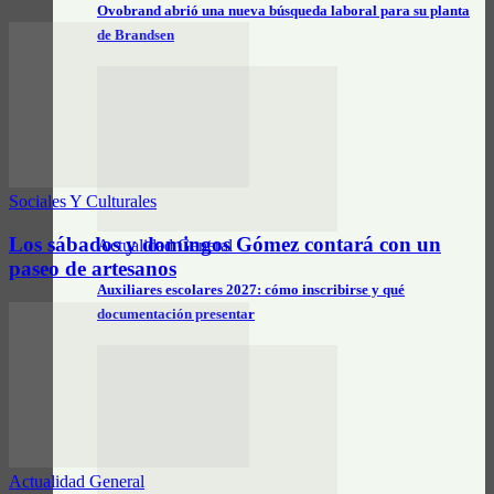
Ovobrand abrió una nueva búsqueda laboral para su planta
de Brandsen
Sociales Y Culturales
Los sábados y domingos Gómez contará con un
Actualidad General
paseo de artesanos
Auxiliares escolares 2027: cómo inscribirse y qué
documentación presentar
Actualidad General