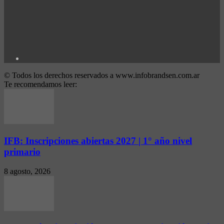
© Todos los derechos reservados a www.infobrandsen.com.ar
Te recomendamos leer:
IFB: Inscripciones abiertas 2027 | 1° año nivel
primario
8 agosto, 2026