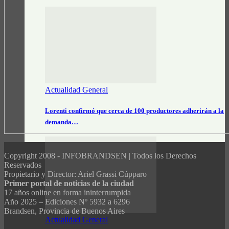
Actualidad General
Lorenti confirmó que cerca de 100 productores adherirán a la
demanda…
Copyright 2008 - INFOBRANDSEN | Todos los Derechos
Reservados
Propietario y Director: Ariel Grassi Cúpparo
Primer portal de noticias de la ciudad
17 años online en forma ininterrumpida
Año 2025 – Ediciones Nº 5932 a 6296
Brandsen, Provincia de Buenos Aires
Actualidad General