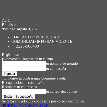
7.2
C
Brandsen
domingo, agosto 9, 2026
CONTACTO / PUBLICIDAD
COMUNIDAD INFO SAN VICENTE
2223-508499
Registrarse
¡Bienvenido! Ingresa en tu cuenta
tu nombre de usuario
tu contraseña
¿Olvidaste tu contraseña? Consigue ayuda
Recuperación de contraseña
Recupera tu contraseña
tu correo electrónico
Se te ha enviado una contraseña por correo electrónico.
PORTAL INFOBRANDSEN