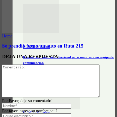
Home
Se prendió fuego un auto en Ruta 215
InfoClasificados
DEJA UNA RESPUESTA
Buscan realizador/a audiovisual para sumarse a un equipo de
comunicación
Por Favor, deje su comentario!
Por favor ingrese su nombre aquí
InfoClasificados