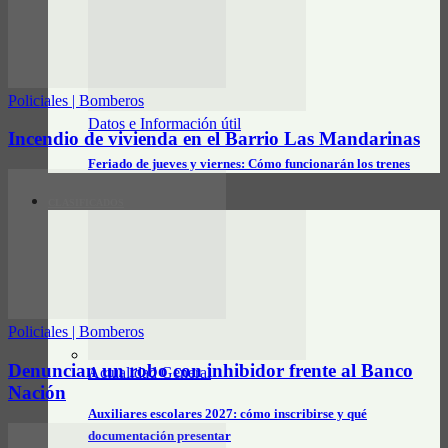
Policiales | Bomberos
Datos e Información útil
Incendio de vivienda en el Barrio Las Mandarinas
Feriado de jueves y viernes: Cómo funcionarán los trenes
CLASIFICADOS
Policiales | Bomberos
Denuncian un robo con inhibidor frente al Banco
Actualidad General
Nación
Auxiliares escolares 2027: cómo inscribirse y qué
documentación presentar