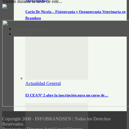
Vicente durante la tarde de este...
Carla De Nicola – Fisioterapia y Ozonoterapia Veterinaria en
Brandsen
CONTACTO/PUBLICIDAD
INFO CAMPO
Actualidad General
El CEA N° 2 abre la inscripción para un curso de…
Copyright 2008 - INFOBRANDSEN | Todos los Derechos
Reservados