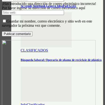
¡Has introducido una dirección de correo electrónico incorrecta!
Se vende Notebook Lenovo IdeaPad S-145
Por favor ingrese su dirección de correo electrónico aquí
Guardar mi nombre, correo electrónico y sitio web en este
navegador la próxima vez que comente.
CLASIFICADOS
Búsqueda laboral: Operario de planta de reciclaje de plástico
InfoClasificados