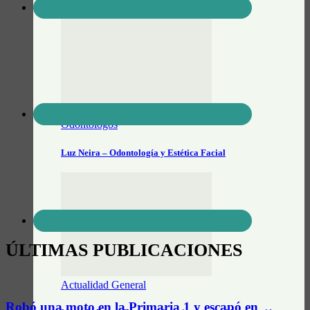
e higiene
Veterinarios
Odontólogos
Luz Neira – Odontología y Estética Facial
ÚLTIMAS PUBLICACIONES
Actualidad General
Robó una moto en la Primaria 1 y escapó en