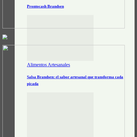
Prontocash Brandsen
Alimentos Artesanales
Salsa Brandsen: el sabor artesanal que transforma cada
picada