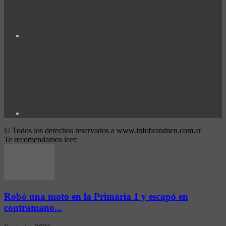
© Todos los derechos reservados a www.infobrandsen.com.ar
Te recomendamos leer:
Robó una moto en la Primaria 1 y escapó en
contramano...