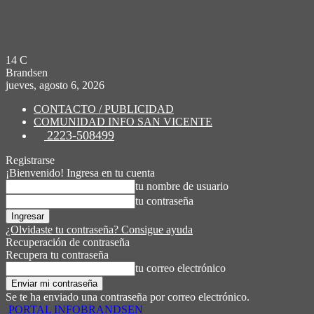
14
C
Brandsen
jueves, agosto 6, 2026
CONTACTO / PUBLICIDAD
COMUNIDAD INFO SAN VICENTE
2223-508499
Registrarse
¡Bienvenido! Ingresa en tu cuenta
tu nombre de usuario
tu contraseña
¿Olvidaste tu contraseña? Consigue ayuda
Recuperación de contraseña
Recupera tu contraseña
tu correo electrónico
Se te ha enviado una contraseña por correo electrónico.
PORTAL INFOBRANDSEN