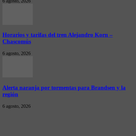
6 agosto, 2026
Horarios y tarifas del tren Alejandro Korn –
Chascomús
6 agosto, 2026
Alerta naranja por tormentas para Brandsen y la
región
6 agosto, 2026