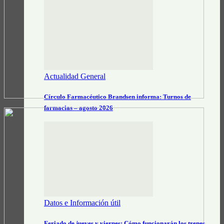
Actualidad General
Círculo Farmacéutico Brandsen informa: Turnos de
farmacias – agosto 2026
Datos e Información útil
Feriado de jueves y viernes: Cómo funcionarán los trenes