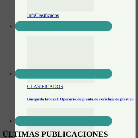
InfoClasificados
Se vende Notebook Lenovo IdeaPad S-145
CLASIFICADOS
Búsqueda laboral: Operario de planta de reciclaje de plástico
ÚLTIMAS PUBLICACIONES