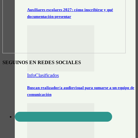
Auxiliares escolares 2027: cómo inscribirse y qué
documentación presentar
SEGUINOS EN REDES SOCIALES
InfoClasificados
Buscan realizador/a audiovisual para sumarse a un equipo de
comunicación