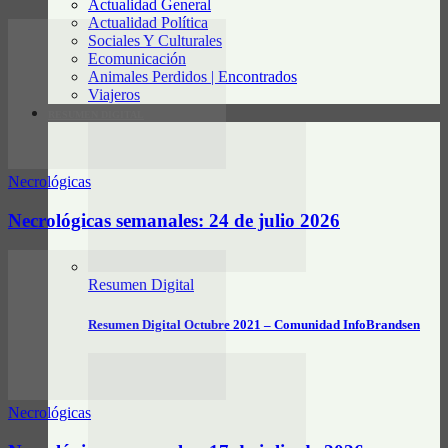
Actualidad General
Actualidad Política
Sociales Y Culturales
Ecomunicación
Animales Perdidos | Encontrados
Viajeros
RESUMEN DIGITAL
Necrológicas
Necrológicas semanales: 24 de julio 2026
Resumen Digital
Resumen Digital Octubre 2021 – Comunidad InfoBrandsen
Necrológicas