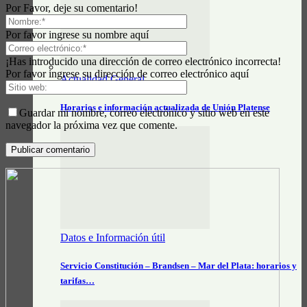
Por Favor, deje su comentario!
Por favor ingrese su nombre aquí
¡Has introducido una dirección de correo electrónico incorrecta!
Por favor ingrese su dirección de correo electrónico aquí
Actualidad General
Horarios e información actualizada de Unión Platense
Guardar mi nombre, correo electrónico y sitio web en este
navegador la próxima vez que comente.
Datos e Información útil
Servicio Constitución – Brandsen – Mar del Plata: horarios y
tarifas…