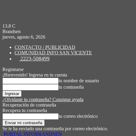
13.8
C
Brandsen
jueves, agosto 6, 2026
CONTACTO / PUBLICIDAD
COMUNIDAD INFO SAN VICENTE
2223-508499
Registrarse
¡Bienvenido! Ingresa en tu cuenta
tu nombre de usuario
tu contraseña
¿Olvidaste tu contraseña? Consigue ayuda
Recuperación de contraseña
Recupera tu contraseña
tu correo electrónico
Se te ha enviado una contraseña por correo electrónico.
PORTAL INFOBRANDSEN