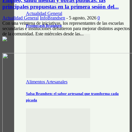
Empleo, salud mental y obras públicas: las
principales propuestas en la primera sesión del...
Actualidad General
Actualidad General
InfoBrandsen
-
5 agosto, 2026
0
Con una veintena de iniciativas, los representantes de las escuelas
Prontocash Brandsen
secundarias e instituciones debatieron para mejorar distintos aspectos
de la comunidad. Este miércoles desde las...
Alimentos Artesanales
Salsa Brandsen: el sabor artesanal que transforma cada
picada