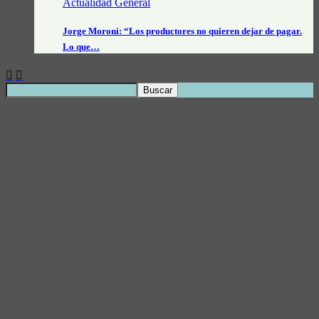
Actualidad General
Jorge Moroni: “Los productores no quieren dejar de pagar.
Lo que…