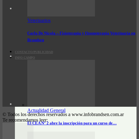
Veterinarios
Carla De Nicola – Fisioterapia y Ozonoterapia Veterinaria en
Brandsen
CONTACTO/PUBLICIDAD
INFO CAMPO
Actualidad General
© Todos los derechos reservados a www.infobrandsen.com.ar
Te recomendamos leer:
El CEA N° 2 abre la inscripción para un curso de…