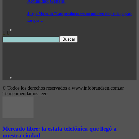
Actualidad General
Jorge Moroni: “Los productores no quieren dejar de pagar.
Lo que…
© Todos los derechos reservados a www.infobrandsen.com.ar
Te recomendamos leer:
Mercado libre: la estafa telefónica que llegó a
nuestra ciudad