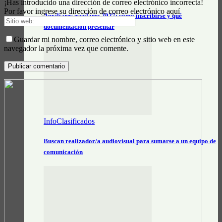
¡Has introducido una dirección de correo electrónico incorrecta!
Por favor ingrese su dirección de correo electrónico aquí
Auxiliares escolares 2027: cómo inscribirse y qué
documentación presentar
Guardar mi nombre, correo electrónico y sitio web en este
navegador la próxima vez que comente.
InfoClasificados
Buscan realizador/a audiovisual para sumarse a un equipo de
comunicación