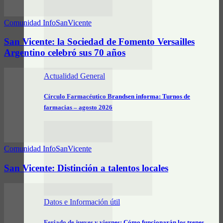
Comunidad InfoSanVicente
San Vicente: la Sociedad de Fomento Versailles
Argentino celebró sus 70 años
Actualidad General
Círculo Farmacéutico Brandsen informa: Turnos de
farmacias – agosto 2026
Comunidad InfoSanVicente
San Vicente: Distinción a talentos locales
Datos e Información útil
Feriado de jueves y viernes: Cómo funcionarán los trenes