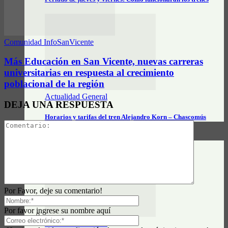
Comunidad InfoSanVicente
Más Educación en San Vicente, nuevas carreras
universitarias en respuesta al crecimiento
poblacional de la región
Actualidad General
DEJA UNA RESPUESTA
Horarios y tarifas del tren Alejandro Korn – Chascomús
CLASIFICADOS
Por Favor, deje su comentario!
Por favor ingrese su nombre aquí
Actualidad General