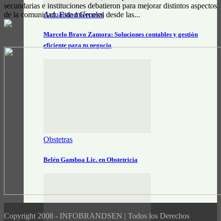
secundarias e instituciones debatieron para mejorar distintos aspectos
Actualidad General
de la comunidad. Este miércoles desde las...
Marcelo Bravo Zamora: Soluciones contables y gestión
eficiente para tu negocio
Obstetras
Belén Gamboa Lic. en Obstetricia
Copyright 2008 - INFOBRANDSEN | Todos los Derechos