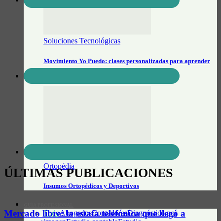
Soluciones Tecnológicas
Movimiento Yo Puedo: clases personalizadas para aprender
tecnología a tu ritmo
Ortopédia
ÚLTIMAS PUBLICACIONES
Insumos Ortopédicos y Deportivos
GUÍA PROFESIONAL
Mercado libre: la estafa telefónica que llegó a
Todo
Abogados
Contadores
Diagnóstico por