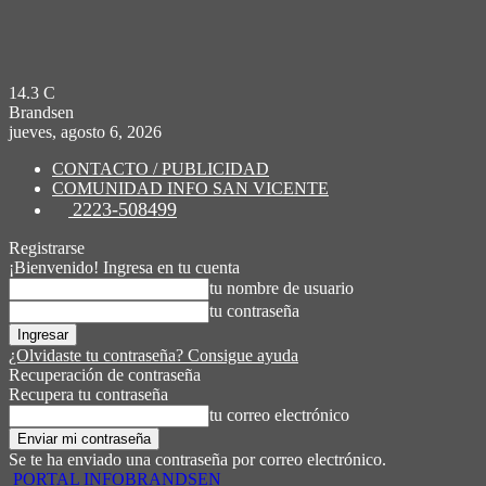
14.3
C
Brandsen
jueves, agosto 6, 2026
CONTACTO / PUBLICIDAD
COMUNIDAD INFO SAN VICENTE
2223-508499
Registrarse
¡Bienvenido! Ingresa en tu cuenta
tu nombre de usuario
tu contraseña
¿Olvidaste tu contraseña? Consigue ayuda
Recuperación de contraseña
Recupera tu contraseña
tu correo electrónico
Se te ha enviado una contraseña por correo electrónico.
PORTAL INFOBRANDSEN