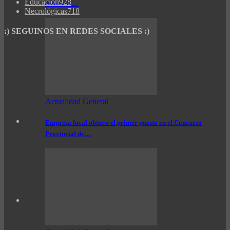
Educación
928
demanda…
Necrológicas
718
:) SEGUINOS EN REDES SOCIALES :)
Actualidad General
Empresa local obtuvo el primer puesto en el Concurso
Provincial de…