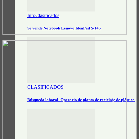
InfoClasificados
Se vende Notebook Lenovo IdeaPad S-145
CLASIFICADOS
Búsqueda laboral: Operario de planta de reciclaje de plástico