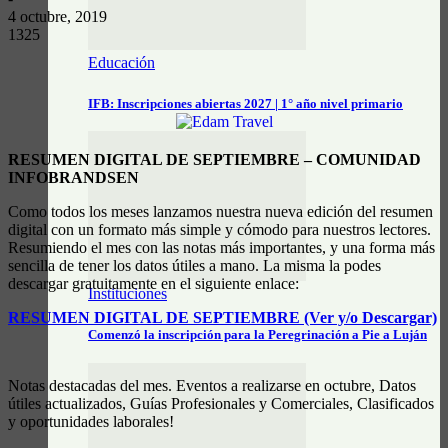
4 octubre, 2019
1325
Educación
IFB: Inscripciones abiertas 2027 | 1° año nivel primario
RESUMEN DIGITAL DE SEPTIEMBRE – COMUNIDAD
INFOBRANDSEN
Como todos los meses lanzamos nuestra nueva edición del resumen
digital con un formato más simple y cómodo para nuestros lectores.
Resumiendo el mes con las notas más importantes, y una forma más
sencilla de tener los datos útiles a mano. La misma la podes
descargar gratuitamente en el siguiente enlace:
Instituciones
RESUMEN DIGITAL DE SEPTIEMBRE (Ver y/o Descargar)
Comenzó la inscripción para la Peregrinación a Pie a Luján
Notas destacadas del mes. Eventos a realizarse en octubre, Datos
útiles actualizados, Guías Profesionales y Comerciales, Clasificados
y oportunidades laborales!