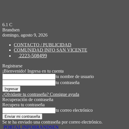
6.1
C
Brandsen
domingo, agosto 9, 2026
CONTACTO / PUBLICIDAD
COMUNIDAD INFO SAN VICENTE
2223-508499
Registrarse
¡Bienvenido! Ingresa en tu cuenta
tu nombre de usuario
tu contraseña
¿Olvidaste tu contraseña? Consigue ayuda
Recuperación de contraseña
Recupera tu contraseña
tu correo electrónico
Se te ha enviado una contraseña por correo electrónico.
PORTAL INFOBRANDSEN