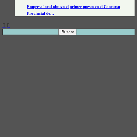
Empresa local obtuvo el primer puesto en el Concurso
Provincial de…