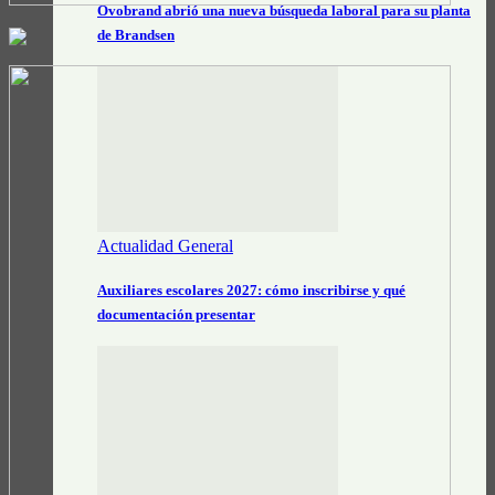
Ovobrand abrió una nueva búsqueda laboral para su planta
de Brandsen
Actualidad General
Auxiliares escolares 2027: cómo inscribirse y qué
documentación presentar