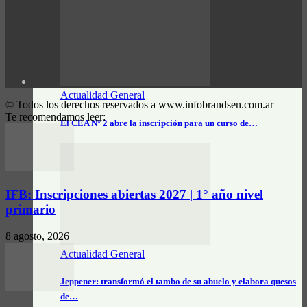
Actualidad General
© Todos los derechos reservados a www.infobrandsen.com.ar
Te recomendamos leer:
El CEA N° 2 abre la inscripción para un curso de…
IFB: Inscripciones abiertas 2027 | 1° año nivel
primario
8 agosto, 2026
Actualidad General
Jeppener: transformó el tambo de su abuelo y elabora quesos
de…