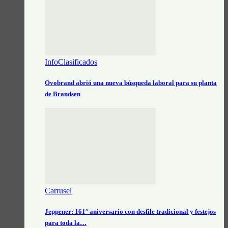
InfoClasificados
Ovobrand abrió una nueva búsqueda laboral para su planta
de Brandsen
Carrusel
Jeppener: 161° aniversario con desfile tradicional y festejos
para toda la…