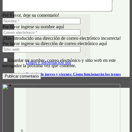
farmacias – agosto 2026
Por Favor, deje su comentario!
Por favor ingrese su nombre aquí
¡Has introducido una dirección de correo electrónico incorrecta!
Por favor ingrese su dirección de correo electrónico aquí
Guardar mi nombre, correo electrónico y sitio web en este
Datos e Información útil
navegador la próxima vez que comente.
Feriado de jueves y viernes: Cómo funcionarán los trenes
CLASIFICADOS