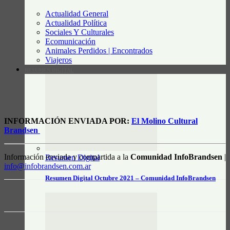
Actualidad General
Actualidad Política
Sociales Y Culturales
Ecomunicación
Animales Perdidos | Encontrados
Viajeros
RESUMEN DIGITAL
INFORMACIÓN ENVIADA POR:
El Molino Cultural
Brandsen
Información enviada y compartida a la
Comunidad InfoBrandsen
|
Resumen Digital
info@infobrandsen.com.ar
Resumen Digital Octubre 2021 – Comunidad InfoBrandsen