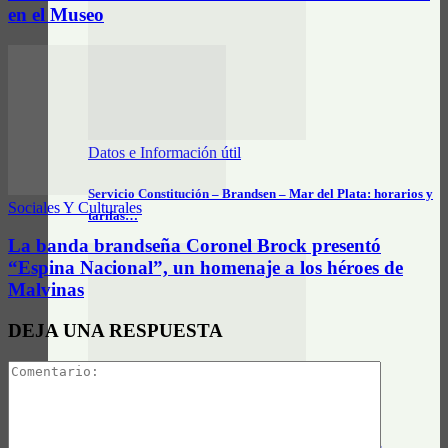
en el Museo
Datos e Información útil
Servicio Constitución – Brandsen – Mar del Plata: horarios y
Sociales Y Culturales
tarifas…
La banda brandseña Coronel Brock presentó
“Espina Nacional”, un homenaje a los héroes de
Malvinas
DEJA UNA RESPUESTA
Actualidad General
Círculo Farmacéutico Brandsen informa: Turnos de