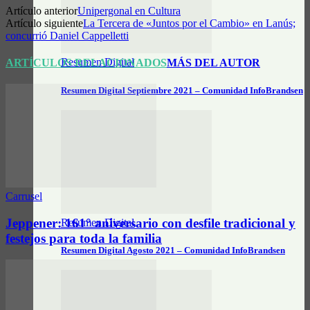
Artículo anterior
Unipergonal en Cultura
Artículo siguiente
La Tercera de «Juntos por el Cambio» en Lanús;
concurrió Daniel Cappelletti
Resumen Digital
ARTÍCULOS RELACIONADOS
MÁS DEL AUTOR
Resumen Digital Septiembre 2021 – Comunidad InfoBrandsen
Carrusel
Jeppener: 161° aniversario con desfile tradicional y
Resumen Digital
festejos para toda la familia
Resumen Digital Agosto 2021 – Comunidad InfoBrandsen