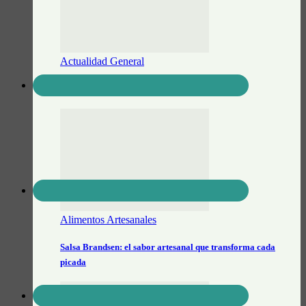
Actualidad General
Prontocash Brandsen
Alimentos Artesanales
Salsa Brandsen: el sabor artesanal que transforma cada
picada