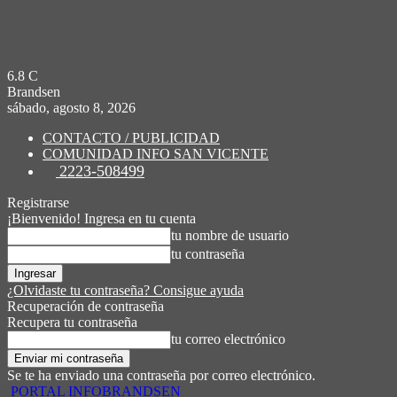
6.8
C
Brandsen
sábado, agosto 8, 2026
CONTACTO / PUBLICIDAD
COMUNIDAD INFO SAN VICENTE
2223-508499
Registrarse
¡Bienvenido! Ingresa en tu cuenta
tu nombre de usuario
tu contraseña
¿Olvidaste tu contraseña? Consigue ayuda
Recuperación de contraseña
Recupera tu contraseña
tu correo electrónico
Se te ha enviado una contraseña por correo electrónico.
PORTAL INFOBRANDSEN