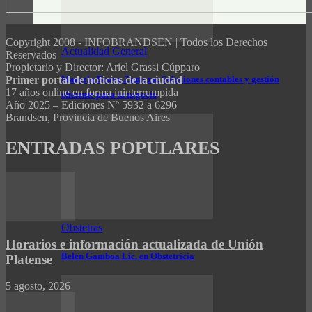
Copyright 2008 - INFOBRANDSEN | Todos los Derechos
Actualidad General
Reservados
Propietario y Director: Ariel Grassi Cúpparo
Marcelo Bravo Zamora: Soluciones contables y gestión
Primer portal de noticias de la ciudad
17 años online en forma ininterrumpida
eficiente para tu negocio
Año 2025 – Ediciones Nº 5932 a 6296
Brandsen, Provincia de Buenos Aires
ENTRADAS POPULARES
Obstetras
Horarios e información actualizada de Unión
Belén Gamboa Lic. en Obstetricia
Platense
5 agosto, 2026