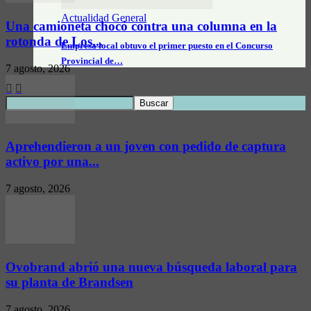
Actualidad General
Una camioneta chocó contra una columna en la
rotonda de Los...
Empresa local obtuvo el primer puesto en el Concurso
Provincial de…
7 agosto, 2026
Aprehendieron a un joven con pedido de captura
activo por una...
7 agosto, 2026
Ovobrand abrió una nueva búsqueda laboral para
su planta de Brandsen
7 agosto, 2026