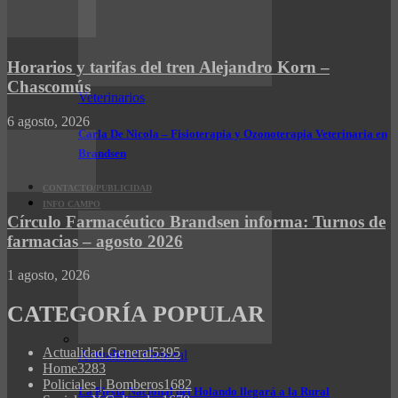
Horarios y tarifas del tren Alejandro Korn –
Chascomús
Veterinarios
6 agosto, 2026
Carla De Nicola – Fisioterapia y Ozonoterapia Veterinaria en
Brandsen
CONTACTO/PUBLICIDAD
INFO CAMPO
Círculo Farmacéutico Brandsen informa: Turnos de
farmacias – agosto 2026
1 agosto, 2026
CATEGORÍA POPULAR
Actualidad General
5395
Actualidad General
Home
3283
Policiales | Bomberos
1682
La Fiesta Nacional del Holando llegará a la Rural