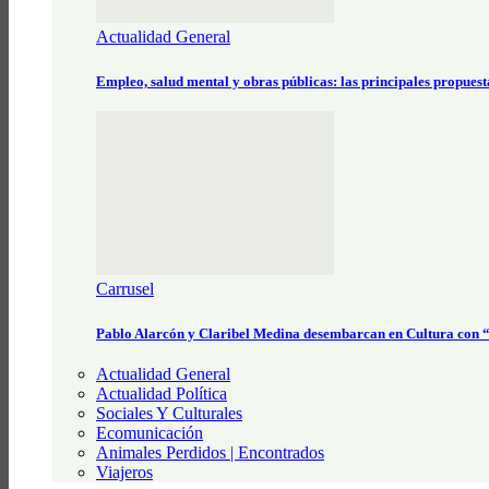
Actualidad General
Empleo, salud mental y obras públicas: las principales propues
Carrusel
Pablo Alarcón y Claribel Medina desembarcan en Cultura con
Actualidad General
Actualidad Política
Sociales Y Culturales
Ecomunicación
Animales Perdidos | Encontrados
Viajeros