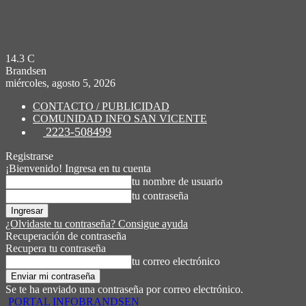
14.3
C
Brandsen
miércoles, agosto 5, 2026
CONTACTO / PUBLICIDAD
COMUNIDAD INFO SAN VICENTE
2223-508499
Registrarse
¡Bienvenido! Ingresa en tu cuenta
tu nombre de usuario
tu contraseña
¿Olvidaste tu contraseña? Consigue ayuda
Recuperación de contraseña
Recupera tu contraseña
tu correo electrónico
Se te ha enviado una contraseña por correo electrónico.
PORTAL INFOBRANDSEN