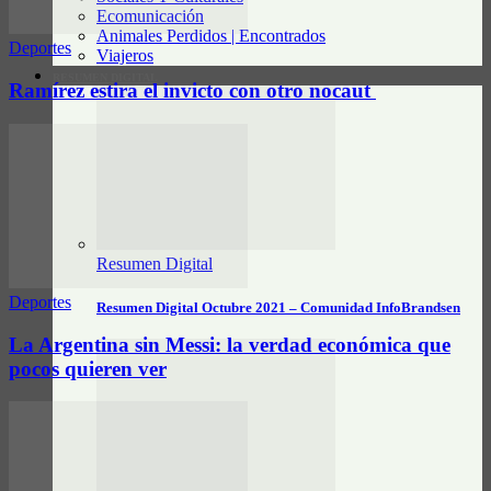
Ecomunicación
Animales Perdidos | Encontrados
Deportes
Viajeros
RESUMEN DIGITAL
Ramírez estira el invicto con otro nocaut
Resumen Digital
Deportes
Resumen Digital Octubre 2021 – Comunidad InfoBrandsen
La Argentina sin Messi: la verdad económica que
pocos quieren ver