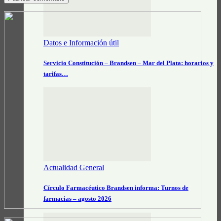
Datos e Información útil
Servicio Constitución – Brandsen – Mar del Plata: horarios y
tarifas…
Actualidad General
Círculo Farmacéutico Brandsen informa: Turnos de
farmacias – agosto 2026