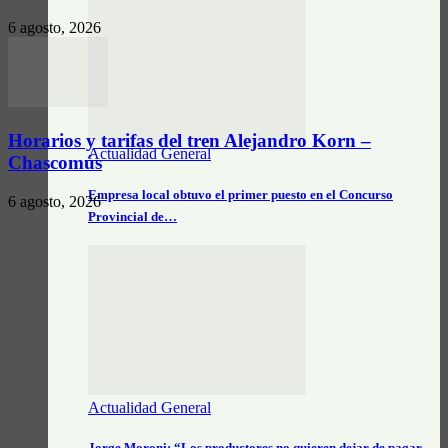
6 agosto, 2026
Horarios y tarifas del tren Alejandro Korn –
Actualidad General
Chascomús
Empresa local obtuvo el primer puesto en el Concurso
6 agosto, 2026
Provincial de…
Actualidad General
Jorge Moroni: “Los productores no quieren dejar de pagar.