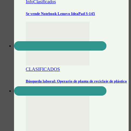
InfoClasificados
Se vende Notebook Lenovo IdeaPad S-145
CLASIFICADOS
Búsqueda laboral: Operario de planta de reciclaje de plástico