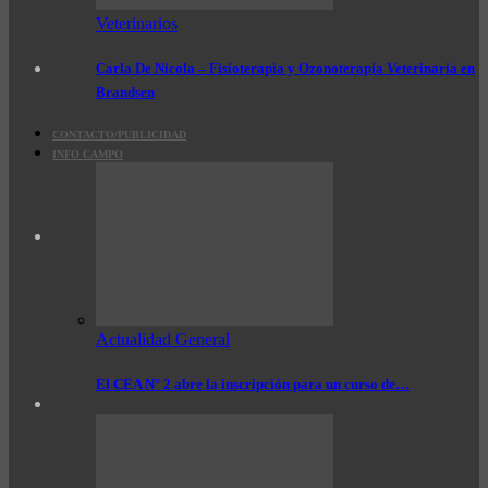
Veterinarios
Carla De Nicola – Fisioterapia y Ozonoterapia Veterinaria en
Brandsen
CONTACTO/PUBLICIDAD
INFO CAMPO
Actualidad General
El CEA N° 2 abre la inscripción para un curso de…