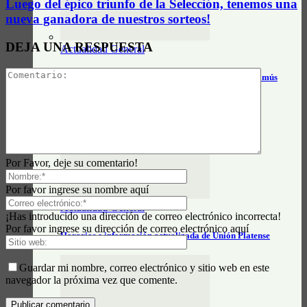
Luego del épico triunfo de la Selección, tenemos una
nueva ganadora de nuestros sorteos!
DEJA UNA RESPUESTA
Actualidad General
Horarios y tarifas del tren Alejandro Korn – Chascomús
Por Favor, deje su comentario!
Por favor ingrese su nombre aquí
Actualidad General
¡Has introducido una dirección de correo electrónico incorrecta!
Por favor ingrese su dirección de correo electrónico aquí
Horarios e información actualizada de Unión Platense
Guardar mi nombre, correo electrónico y sitio web en este
navegador la próxima vez que comente.