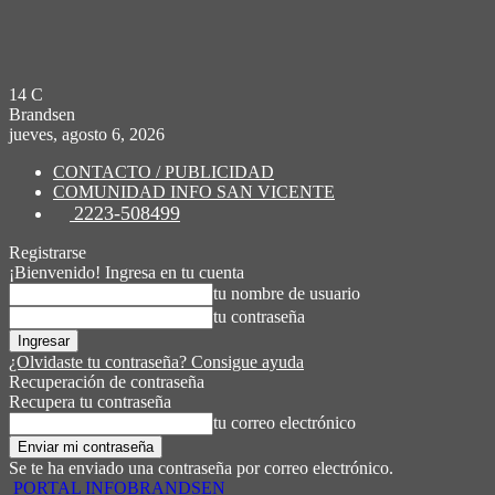
14
C
Brandsen
jueves, agosto 6, 2026
CONTACTO / PUBLICIDAD
COMUNIDAD INFO SAN VICENTE
2223-508499
Registrarse
¡Bienvenido! Ingresa en tu cuenta
tu nombre de usuario
tu contraseña
¿Olvidaste tu contraseña? Consigue ayuda
Recuperación de contraseña
Recupera tu contraseña
tu correo electrónico
Se te ha enviado una contraseña por correo electrónico.
PORTAL INFOBRANDSEN