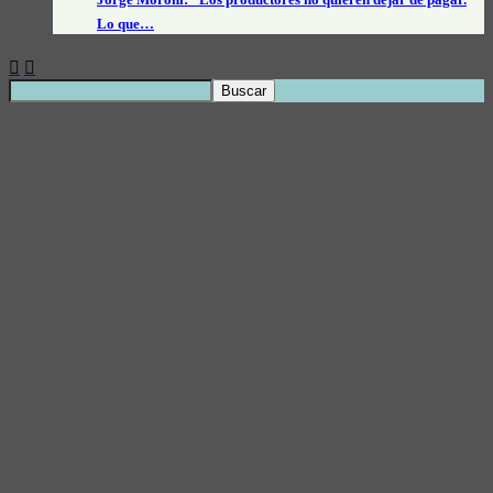
Lo que…