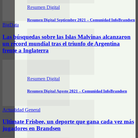
Resumen Digital
Resumen Digital Septiembre 2021 – Comunidad InfoBrandsen
BigData
Las búsquedas sobre las Islas Malvinas alcanzaron
un récord mundial tras el triunfo de Argentina
frente a Inglaterra
Resumen Digital
Resumen Digital Agosto 2021 – Comunidad InfoBrandsen
Actualidad General
Ultimate Frisbee, un deporte que gana cada vez más
jugadores en Brandsen