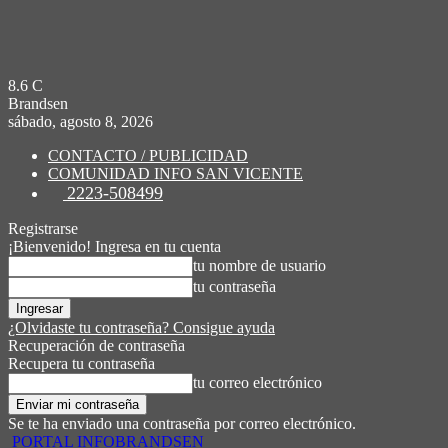
8.6
C
Brandsen
sábado, agosto 8, 2026
CONTACTO / PUBLICIDAD
COMUNIDAD INFO SAN VICENTE
2223-508499
Registrarse
¡Bienvenido! Ingresa en tu cuenta
tu nombre de usuario
tu contraseña
¿Olvidaste tu contraseña? Consigue ayuda
Recuperación de contraseña
Recupera tu contraseña
tu correo electrónico
Se te ha enviado una contraseña por correo electrónico.
PORTAL INFOBRANDSEN