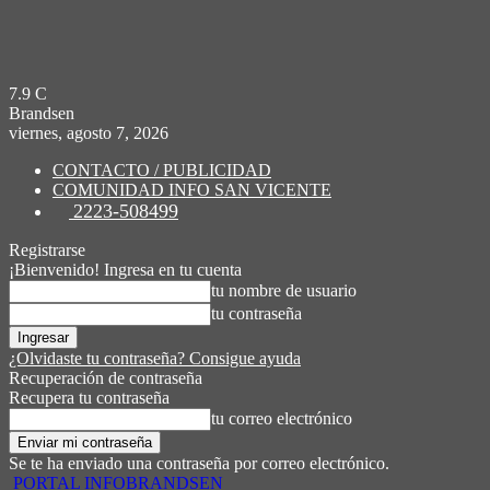
7.9
C
Brandsen
viernes, agosto 7, 2026
CONTACTO / PUBLICIDAD
COMUNIDAD INFO SAN VICENTE
2223-508499
Registrarse
¡Bienvenido! Ingresa en tu cuenta
tu nombre de usuario
tu contraseña
¿Olvidaste tu contraseña? Consigue ayuda
Recuperación de contraseña
Recupera tu contraseña
tu correo electrónico
Se te ha enviado una contraseña por correo electrónico.
PORTAL INFOBRANDSEN