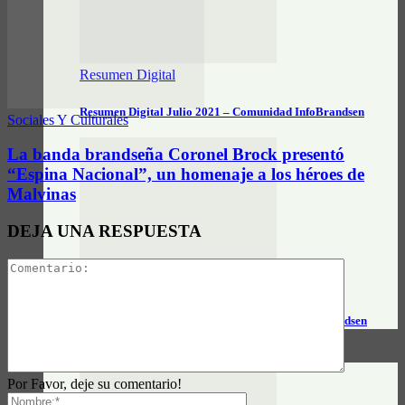
Resumen Digital
Resumen Digital Julio 2021 – Comunidad InfoBrandsen
Sociales Y Culturales
La banda brandseña Coronel Brock presentó
“Espina Nacional”, un homenaje a los héroes de
Malvinas
DEJA UNA RESPUESTA
Resumen Digital
Resumen Digital Junio 2021 – Comunidad InfoBrandsen
DATOS ÚTILES
Por Favor, deje su comentario!