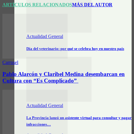
ARTÍCULOS RELACIONADOS
MÁS DEL AUTOR
Actualidad General
Día del veterinario: por qué se celebra hoy en nuestro país
Carrusel
Pablo Alarcón y Claribel Medina desembarcan en
Cultura con “Es Complicado”
Actualidad General
La Provincia lanzó un asistente virtual para consultar y pagar
infracciones…