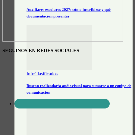
Auxiliares escolares 2027: cómo inscribirse y qué
documentación presentar
SEGUINOS EN REDES SOCIALES
InfoClasificados
Buscan realizador/a audiovisual para sumarse a un equipo de
comunicación