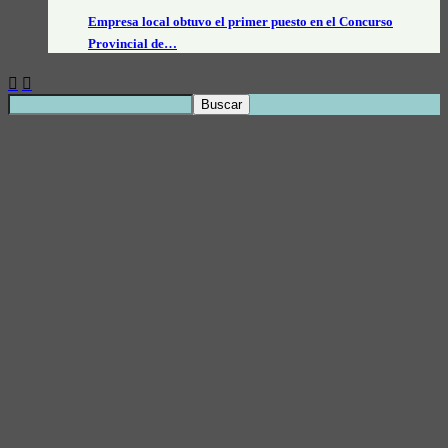
Empresa local obtuvo el primer puesto en el Concurso
Provincial de…