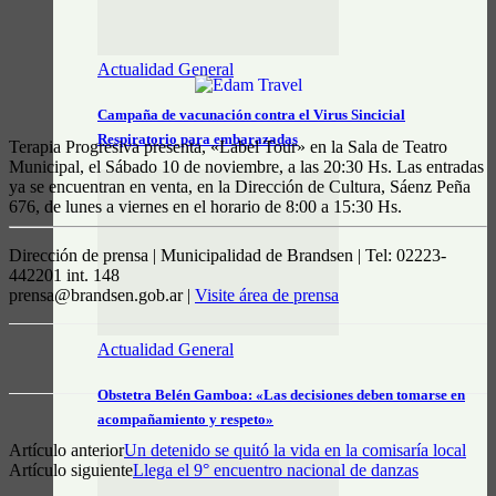
Actualidad General
Campaña de vacunación contra el Virus Sincicial
Respiratorio para embarazadas
Terapia Progresiva presenta, «Label Tour» en la Sala de Teatro
Municipal, el Sábado 10 de noviembre, a las 20:30 Hs. Las entradas
ya se encuentran en venta, en la Dirección de Cultura, Sáenz Peña
676, de lunes a viernes en el horario de 8:00 a 15:30 Hs.
Dirección de prensa | Municipalidad de Brandsen | Tel: 02223-
442201 int. 148
prensa@brandsen.gob.ar |
Visite área de prensa
Actualidad General
Obstetra Belén Gamboa: «Las decisiones deben tomarse en
acompañamiento y respeto»
Artículo anterior
Un detenido se quitó la vida en la comisaría local
Artículo siguiente
Llega el 9° encuentro nacional de danzas