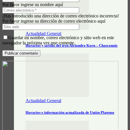
Por favor ingrese su nombre aquí
¡Has introducido una dirección de correo electrónico incorrecta!
Por favor ingrese su dirección de correo electrónico aquí
Actualidad General
Guardar mi nombre, correo electrónico y sitio web en este
navegador la próxima vez que comente.
Horarios y tarifas del tren Alejandro Korn – Chascomús
Actualidad General
Horarios e información actualizada de Unión Platense