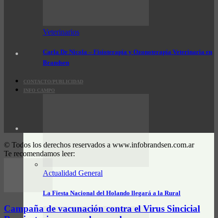
Veterinarios
Carla De Nicola – Fisioterapia y Ozonoterapia Veterinaria en
Brandsen
CONTACTO/PUBLICIDAD
INFO CAMPO
© Todos los derechos reservados a www.infobrandsen.com.ar
Te recomendamos leer:
Actualidad General
La Fiesta Nacional del Holando llegará a la Rural
Campaña de vacunación contra el Virus Sincicial