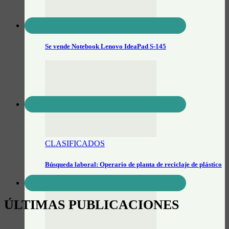
InfoClasificados
Se vende Notebook Lenovo IdeaPad S-145
CLASIFICADOS
Búsqueda laboral: Operario de planta de reciclaje de plástico
ÚLTIMAS PUBLICACIONES