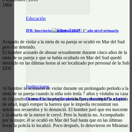
1884
Educación
IFB: Inscripciones abiertas 2027 | 1° año nivel primario
Acusado de violar a la nieta de su pareja se ocultó en Mar del Sud
pero fue detenido.
El hombre acusado de abusar sexualmente durante cinco años de la
nieta de su pareja y que se había ocultado en Mar del Sud quedó
detenido en las últimas horas al ser localizado por personal de la Sub
DDI.
Instituciones
Al hombre lo acusaron de violar durante un prolongado período a la
nieta de su pareja cuando la niña solo tenía 7 años y visitaba su casa
de Alejandro Korn. Fue la propia víctima que, al cumplir la mayoría
Comenzó la inscripción para la Peregrinación a Pie a Luján
de edad, logró romper la barrera que le impedía reconstruir sus
dolorosos recuerdos y lo denunció. El hombre juró que era inocente
y la abuela de la menor le creyó. Pero la Justicia no. Acompañado
por la mujer, él se ocultó en Mar del Sud hasta que en las últimas
horas la policía lo localizó. Poco después, lo detuvieron en Miramar.