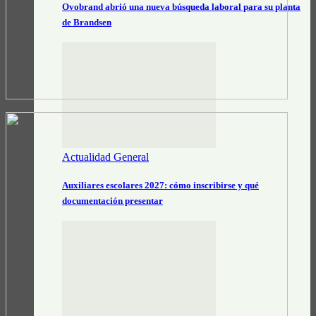
Ovobrand abrió una nueva búsqueda laboral para su planta
de Brandsen
Actualidad General
Auxiliares escolares 2027: cómo inscribirse y qué
documentación presentar