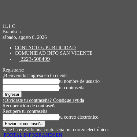
11.1
C
Brandsen
sábado, agosto 8, 2026
CONTACTO / PUBLICIDAD
COMUNIDAD INFO SAN VICENTE
2223-508499
Registrarse
¡Bienvenido! Ingresa en tu cuenta
tu nombre de usuario
tu contraseña
¿Olvidaste tu contraseña? Consigue ayuda
Recuperación de contraseña
Recupera tu contraseña
tu correo electrónico
Se te ha enviado una contraseña por correo electrónico.
PORTAL INFOBRANDSEN