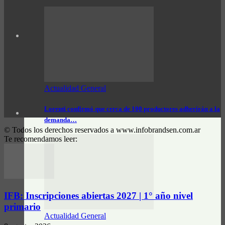
Actualidad General
Lorenti confirmó que cerca de 100 productores adherirán a la
demanda…
© Todos los derechos reservados a www.infobrandsen.com.ar
Te recomendamos leer:
IFB: Inscripciones abiertas 2027 | 1° año nivel
primario
Actualidad General