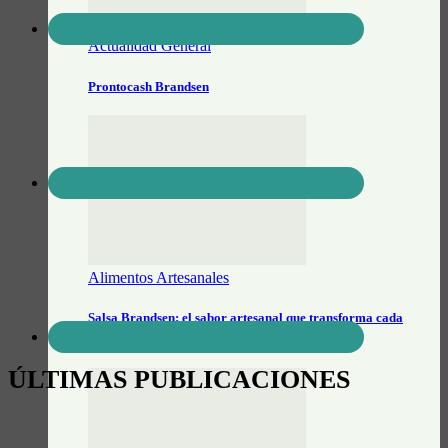
Actualidad General
Prontocash Brandsen
Alimentos Artesanales
Salsa Brandsen: el sabor artesanal que transforma cada
picada
ÚLTIMAS PUBLICACIONES