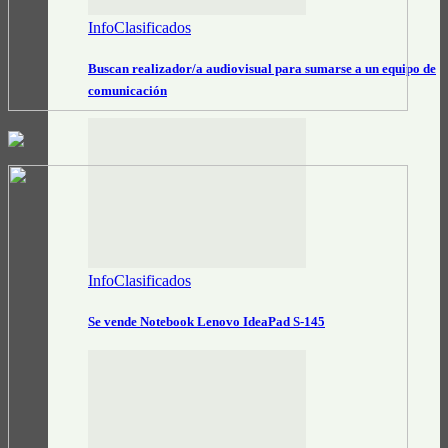
InfoClasificados
Buscan realizador/a audiovisual para sumarse a un equipo de
comunicación
InfoClasificados
Se vende Notebook Lenovo IdeaPad S-145