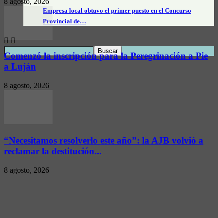
8 agosto, 2026
Empresa local obtuvo el primer puesto en el Concurso
Provincial de…
Comenzó la inscripción para la Peregrinación a Pie
a Luján
8 agosto, 2026
“Necesitamos resolverlo este año”: la AJB volvió a
reclamar la destitución...
8 agosto, 2026