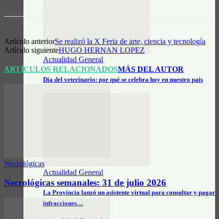
Artículo anterior
Se realizó la X Feria de arte, ciencia y tecnología
Artículo siguiente
HUGO HERNAN LOPEZ
Actualidad General
ARTÍCULOS RELACIONADOS
MÁS DEL AUTOR
Día del veterinario: por qué se celebra hoy en nuestro país
Necrológicas
Actualidad General
Necrológicas semanales: 31 de julio 2026
La Provincia lanzó un asistente virtual para consultar y pagar
infracciones…