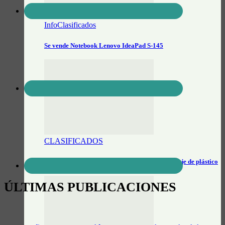
InfoClasificados
Se vende Notebook Lenovo IdeaPad S-145
CLASIFICADOS
Búsqueda laboral: Operario de planta de reciclaje de plástico
ÚLTIMAS PUBLICACIONES