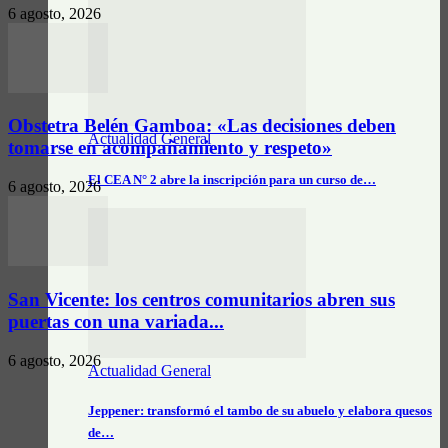
6 agosto, 2026
Obstetra Belén Gamboa: «Las decisiones deben
Actualidad General
tomarse en acompañamiento y respeto»
El CEA N° 2 abre la inscripción para un curso de…
6 agosto, 2026
San Vicente: los centros comunitarios abren sus
puertas con una variada...
6 agosto, 2026
Actualidad General
Jeppener: transformó el tambo de su abuelo y elabora quesos
de…