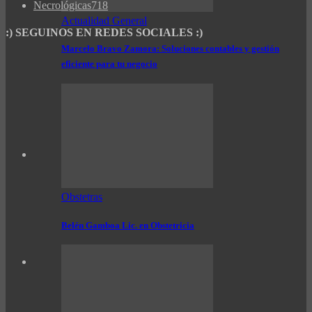
Necrológicas
718
Actualidad General
:) SEGUINOS EN REDES SOCIALES :)
Marcelo Bravo Zamora: Soluciones contables y gestión
eficiente para tu negocio
Obstetras
Belén Gamboa Lic. en Obstetricia