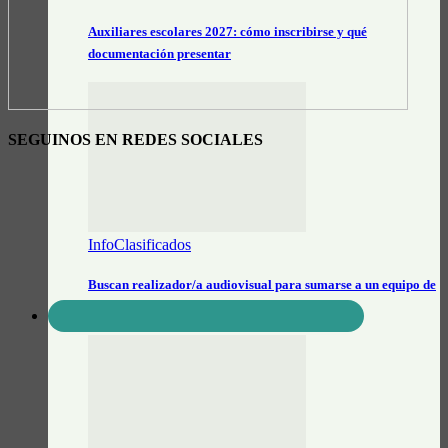
Auxiliares escolares 2027: cómo inscribirse y qué
documentación presentar
SEGUINOS EN REDES SOCIALES
InfoClasificados
Buscan realizador/a audiovisual para sumarse a un equipo de
comunicación