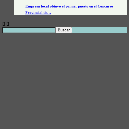
Empresa local obtuvo el primer puesto en el Concurso
Provincial de…