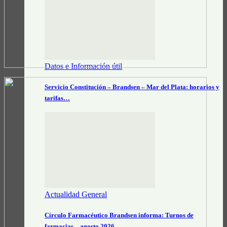
Datos e Información útil
Servicio Constitución – Brandsen – Mar del Plata: horarios y
tarifas…
Actualidad General
Círculo Farmacéutico Brandsen informa: Turnos de
farmacias – agosto 2026