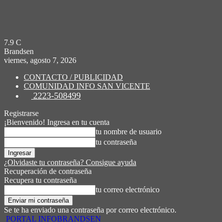
7.9
C
Brandsen
viernes, agosto 7, 2026
CONTACTO / PUBLICIDAD
COMUNIDAD INFO SAN VICENTE
2223-508499
Registrarse
¡Bienvenido! Ingresa en tu cuenta
tu nombre de usuario
tu contraseña
¿Olvidaste tu contraseña? Consigue ayuda
Recuperación de contraseña
Recupera tu contraseña
tu correo electrónico
Se te ha enviado una contraseña por correo electrónico.
PORTAL INFOBRANDSEN