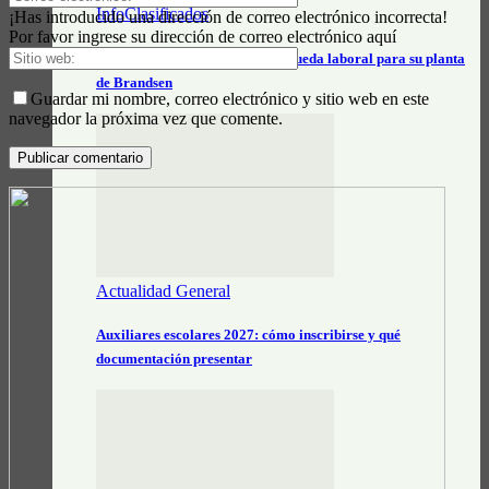
InfoClasificados
¡Has introducido una dirección de correo electrónico incorrecta!
Por favor ingrese su dirección de correo electrónico aquí
Ovobrand abrió una nueva búsqueda laboral para su planta
de Brandsen
Guardar mi nombre, correo electrónico y sitio web en este
navegador la próxima vez que comente.
Actualidad General
Auxiliares escolares 2027: cómo inscribirse y qué
documentación presentar