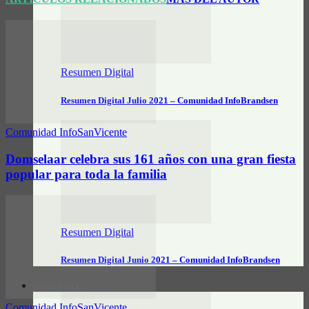
Resumen Digital
Resumen Digital Julio 2021 – Comunidad InfoBrandsen
Comunidad InfoSanVicente
Domselaar celebra sus 161 años con una gran fiesta
popular para toda la familia
Resumen Digital
Resumen Digital Junio 2021 – Comunidad InfoBrandsen
DATOS ÚTILES
Comunidad InfoSanVicente