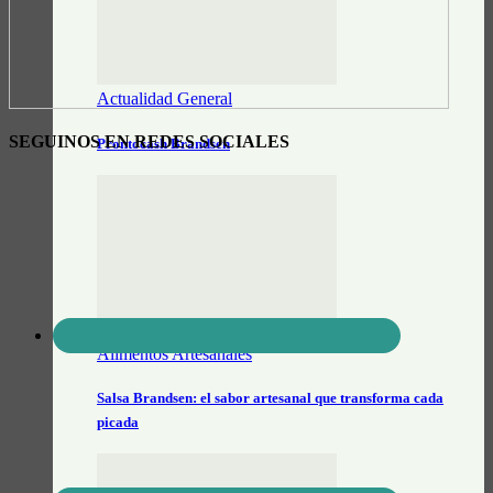
Actualidad General
SEGUINOS EN REDES SOCIALES
Prontocash Brandsen
Alimentos Artesanales
Salsa Brandsen: el sabor artesanal que transforma cada
picada