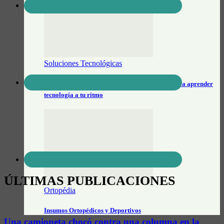
Soluciones Tecnológicas
Movimiento Yo Puedo: clases personalizadas para aprender
tecnología a tu ritmo
ÚLTIMAS PUBLICACIONES
Ortopédia
Insumos Ortopédicos y Deportivos
Una camioneta chocó contra una columna en la