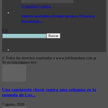
Actualidad General
Empresa local obtuvo el primer puesto en el Concurso
Provincial de…
© Todos los derechos reservados a www.infobrandsen.com.ar
Te recomendamos leer:
Una camioneta chocó contra una columna en la
rotonda de Los...
7 agosto, 2026