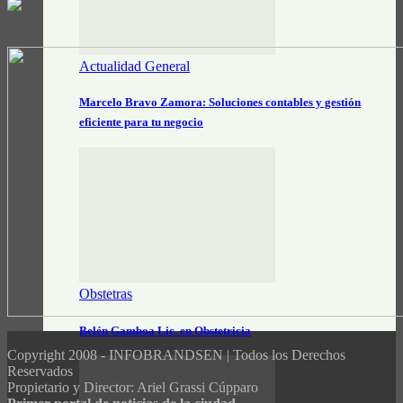
Actualidad General
Marcelo Bravo Zamora: Soluciones contables y gestión
eficiente para tu negocio
Obstetras
Belén Gamboa Lic. en Obstetricia
Copyright 2008 - INFOBRANDSEN | Todos los Derechos
Reservados
Propietario y Director: Ariel Grassi Cúpparo