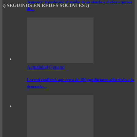
Jeppener: transformó el tambo de su abuelo y elabora quesos
:) SEGUINOS EN REDES SOCIALES :)
de…
Actualidad General
Lorenti confirmó que cerca de 100 productores adherirán a la
demanda…