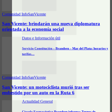
Comunidad InfoSanVicente
San Vicente: brindarán una nueva diplomatura
orientada a la economía social
Datos e Información útil
Servicio Constitución – Brandsen – Mar del Plata: horarios y
tarifas…
Comunidad InfoSanVicente
San Vicente: un motociclista murió tras ser
embestido por un auto en la Ruta 6
Actualidad General
Círculo Farmacéutico Brandsen informa: Turnos de