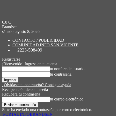
6.8
C
Brandsen
sábado, agosto 8, 2026
CONTACTO / PUBLICIDAD
COMUNIDAD INFO SAN VICENTE
2223-508499
Registrarse
¡Bienvenido! Ingresa en tu cuenta
tu nombre de usuario
tu contraseña
¿Olvidaste tu contraseña? Consigue ayuda
Recuperación de contraseña
Recupera tu contraseña
tu correo electrónico
Se te ha enviado una contraseña por correo electrónico.
PORTAL INFOBRANDSEN