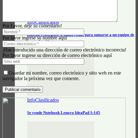
InfoClasificados
Por Favor, deje su comentario!
Buscan realizador/a audiovisual para sumarse a un equipo de
Por favor ingrese su nombre aquí
comunicación
¡Has introducido una dirección de correo electrónico incorrecta!
Por favor ingrese su dirección de correo electrónico aquí
Guardar mi nombre, correo electrónico y sitio web en este
navegador la próxima vez que comente.
InfoClasificados
Se vende Notebook Lenovo IdeaPad S-145