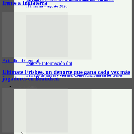
frente a Inglaterra
farmacias – agosto 2026
Actualidad General
Datos e Información útil
Ultimate Frisbee, un deporte que gana cada vez más
Feriado de jueves y viernes: Cómo funcionarán los trenes
jugadores en Brandsen
CLASIFICADOS