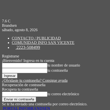
7.6
C
Brandsen
sábado, agosto 8, 2026
CONTACTO / PUBLICIDAD
COMUNIDAD INFO SAN VICENTE
2223-508499
Registrarse
¡Bienvenido! Ingresa en tu cuenta
tu nombre de usuario
tu contraseña
¿Olvidaste tu contraseña? Consigue ayuda
Recuperación de contraseña
Recupera tu contraseña
tu correo electrónico
Se te ha enviado una contraseña por correo electrónico.
PORTAL INFOBRANDSEN