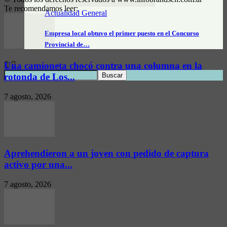
Te recomendamos leer:
Actualidad General
Empresa local obtuvo el primer puesto en el Concurso
Provincial de…
Una camioneta chocó contra una columna en la
rotonda de Los...
7 agosto, 2026
Aprehendieron a un joven con pedido de captura
activo por una...
7 agosto, 2026