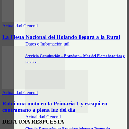
Actualidad General
La Fiesta Nacional del Holando llegará a la Rural
Datos e Información útil
Servicio Constitución – Brandsen – Mar del Plata: horarios y
tarifas…
Actualidad General
Robó una moto en la Primaria 1 y escapó en
contramano a plena luz del día
Actualidad General
DEJA UNA RESPUESTA
Círculo Farmacéutico Brandsen informa: Turnos de