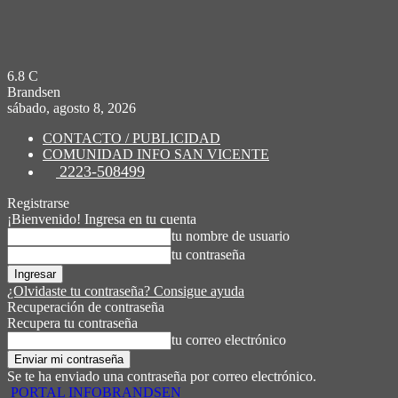
6.8
C
Brandsen
sábado, agosto 8, 2026
CONTACTO / PUBLICIDAD
COMUNIDAD INFO SAN VICENTE
2223-508499
Registrarse
¡Bienvenido! Ingresa en tu cuenta
tu nombre de usuario
tu contraseña
¿Olvidaste tu contraseña? Consigue ayuda
Recuperación de contraseña
Recupera tu contraseña
tu correo electrónico
Se te ha enviado una contraseña por correo electrónico.
PORTAL INFOBRANDSEN