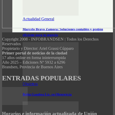
Actualidad General
Marcelo Bravo Zamora: Soluciones contables y gestión
eficiente para tu negocio
Copyright 2008 - INFOBRANDSEN | Todos los Derechos
Reservados
Propietario y Director: Ariel Grassi Cúpparo
Primer portal de noticias de la ciudad
17 años online en forma ininterrumpida
Año 2025 – Ediciones Nº 5932 a 6296
Brandsen, Provincia de Buenos Aires
ENTRADAS POPULARES
Obstetras
Belén Gamboa Lic. en Obstetricia
Horarios e información actualizada de Unión