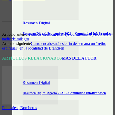
Resumen Digital
Resumen Digital Septiembre 2021 – Comunidad InfoBrandsen
Artículo anterior
Publicó Crónica: Manejó borrachísima y no mató a
nadie de milagro
Artículo siguiente
Garro encabezará este fin de semana un “retiro
espiritual” en la localidad de Brandsen
ARTÍCULOS RELACIONADOS
MÁS DEL AUTOR
Resumen Digital
Resumen Digital Agosto 2021 – Comunidad InfoBrandsen
Policiales | Bomberos