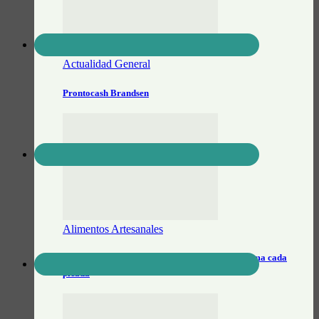
Actualidad General
Prontocash Brandsen
Alimentos Artesanales
Salsa Brandsen: el sabor artesanal que transforma cada
picada