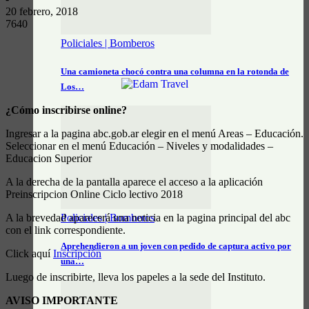
20 febrero, 2018
7640
Policiales | Bomberos
Una camioneta chocó contra una columna en la rotonda de
Los…
¿Cómo inscribirse online?
Ingresar a la pagina abc.gob.ar elegir en el menú Areas – Educación.
Seleccionar en el menú Educación – Niveles y modalidades –
Educacion Superior
A la derecha de la pantalla aparece el acceso a la aplicación
Preinscripcion Online Ciclo lectivo 2018
A la brevedad aparecerá una noticia en la pagina principal del abc
Policiales | Bomberos
con el link correspondiente.
Aprehendieron a un joven con pedido de captura activo por
Click aquí
Inscripción
una…
Luego de inscribirte, lleva los papeles a la sede del Instituto.
AVISO IMPORTANTE