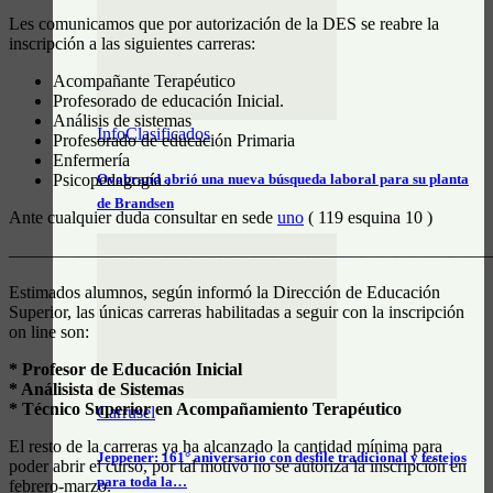
Les comunicamos que por autorización de la DES se reabre la
inscripción a las siguientes carreras:
Acompañante Terapéutico
Profesorado de educación Inicial.
Análisis de sistemas
InfoClasificados
Profesorado de educación Primaria
Enfermería
Ovobrand abrió una nueva búsqueda laboral para su planta
Psicopedagogía .
de Brandsen
Ante cualquier duda consultar en sede
uno
( 119 esquina 10 )
————————————————————————————
Estimados alumnos, según informó la Dirección de Educación
Superior, las únicas carreras habilitadas a seguir con la inscripción
on line son:
* Profesor de Educación Inicial
* Análisista de Sistemas
* Técnico Superior en Acompañamiento Terapéutico
Carrusel
El resto de la carreras ya ha alcanzado la cantidad mínima para
Jeppener: 161° aniversario con desfile tradicional y festejos
poder abrir el curso, por tal motivo no se autoriza la inscripción en
para toda la…
febrero-marzo.