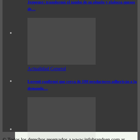
Jeppener: transformó el tambo de su abuelo y elabora quesos
de…
Actualidad General
Lorenti confirmó que cerca de 100 productores adherirán a la
demanda…
© Todos los derechos reservados a www.infobrandsen.com.ar