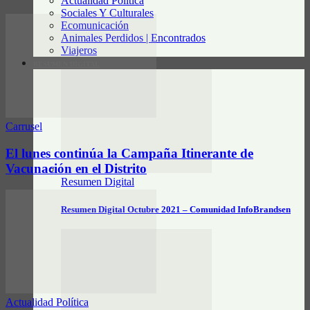
Actualidad Política
Sociales Y Culturales
Ecomunicación
Animales Perdidos | Encontrados
Viajeros
RESUMEN DIGITAL
Carrusel
El lunes continúa la Campaña Itinerante de
Vacunación en el Distrito
Resumen Digital
Resumen Digital Octubre 2021 – Comunidad InfoBrandsen
Actualidad Política