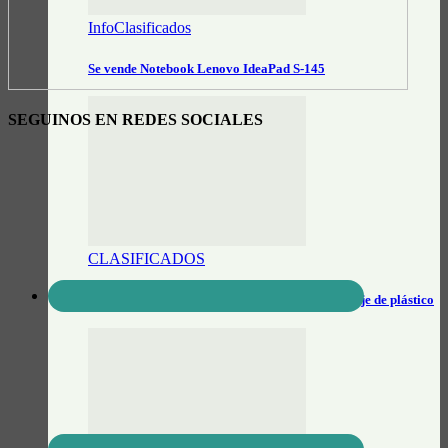
InfoClasificados
Se vende Notebook Lenovo IdeaPad S-145
SEGUINOS EN REDES SOCIALES
CLASIFICADOS
Búsqueda laboral: Operario de planta de reciclaje de plástico