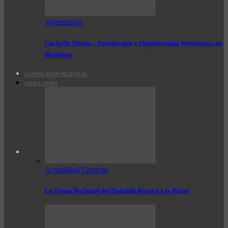
Veterinarios
Carla De Nicola – Fisioterapia y Ozonoterapia Veterinaria en
Brandsen
CONTACTO/PUBLICIDAD
INFO CAMPO
Actualidad General
La Fiesta Nacional del Holando llegará a la Rural