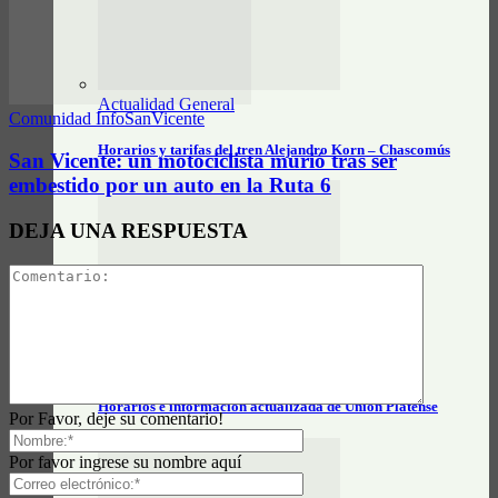
Actualidad General
Comunidad InfoSanVicente
Horarios y tarifas del tren Alejandro Korn – Chascomús
San Vicente: un motociclista murió tras ser
embestido por un auto en la Ruta 6
DEJA UNA RESPUESTA
Actualidad General
Horarios e información actualizada de Unión Platense
Por Favor, deje su comentario!
Por favor ingrese su nombre aquí