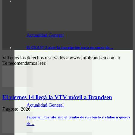
Actualidad General
El CEA N° 2 abre la inscripción para un curso de…
© Todos los derechos reservados a www.infobrandsen.com.ar
Te recomendamos leer:
El viernes 14 llegá la VTV móvil a Brandsen
Actualidad General
7 agosto, 2026
Jeppener: transformó el tambo de su abuelo y elabora quesos
de…