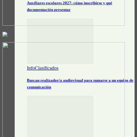
Auxiliares escolares 2027: cómo inscribirse y qué
documentación presentar
InfoClasificados
Buscan realizador/a audiovisual para sumarse a un equipo de
comunicación