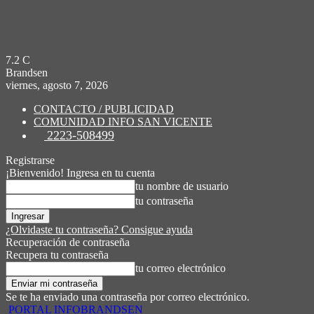
7.2
C
Brandsen
viernes, agosto 7, 2026
CONTACTO / PUBLICIDAD
COMUNIDAD INFO SAN VICENTE
2223-508499
Registrarse
¡Bienvenido! Ingresa en tu cuenta
tu nombre de usuario
tu contraseña
¿Olvidaste tu contraseña? Consigue ayuda
Recuperación de contraseña
Recupera tu contraseña
tu correo electrónico
Se te ha enviado una contraseña por correo electrónico.
PORTAL INFOBRANDSEN