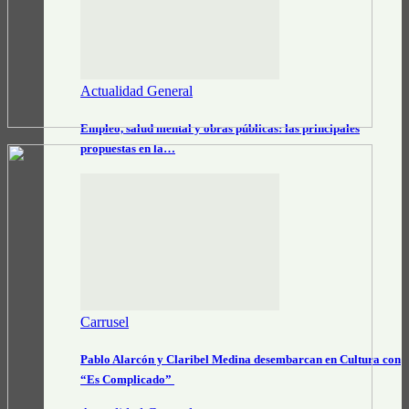
Actualidad General
Empleo, salud mental y obras públicas: las principales
propuestas en la…
Carrusel
Pablo Alarcón y Claribel Medina desembarcan en Cultura con
“Es Complicado”