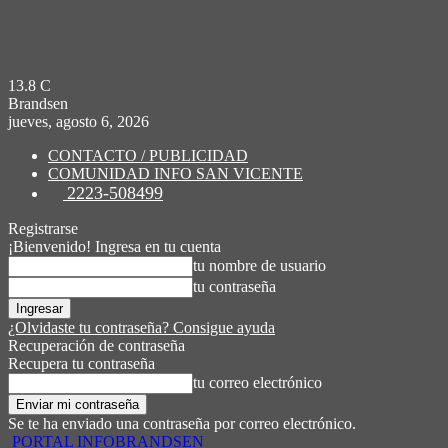
13.8
C
Brandsen
jueves, agosto 6, 2026
CONTACTO / PUBLICIDAD
COMUNIDAD INFO SAN VICENTE
2223-508499
Registrarse
¡Bienvenido! Ingresa en tu cuenta
tu nombre de usuario
tu contraseña
¿Olvidaste tu contraseña? Consigue ayuda
Recuperación de contraseña
Recupera tu contraseña
tu correo electrónico
Se te ha enviado una contraseña por correo electrónico.
PORTAL INFOBRANDSEN