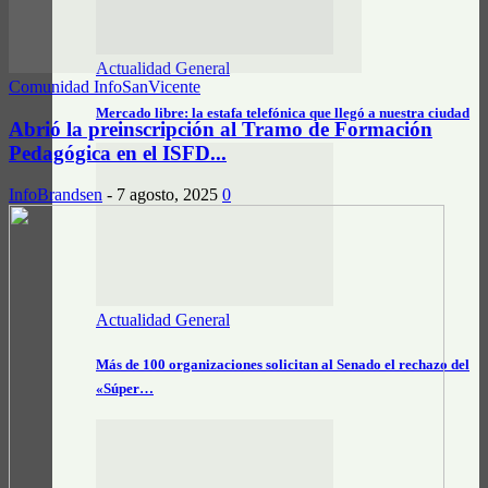
Actualidad General
Comunidad InfoSanVicente
Mercado libre: la estafa telefónica que llegó a nuestra ciudad
Abrió la preinscripción al Tramo de Formación
Pedagógica en el ISFD...
InfoBrandsen
-
7 agosto, 2025
0
Actualidad General
Más de 100 organizaciones solicitan al Senado el rechazo del
«Súper…