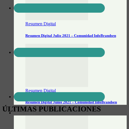
Resumen Digital
Resumen Digital Julio 2021 – Comunidad InfoBrandsen
Resumen Digital
Resumen Digital Junio 2021 – Comunidad InfoBrandsen
ÚLTIMAS PUBLICACIONES
DATOS ÚTILES