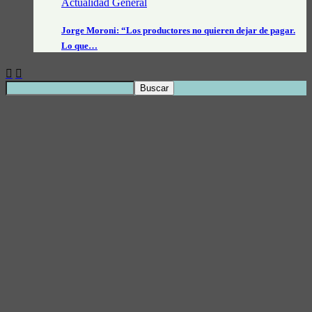
Actualidad General
Jorge Moroni: “Los productores no quieren dejar de pagar.
Lo que…