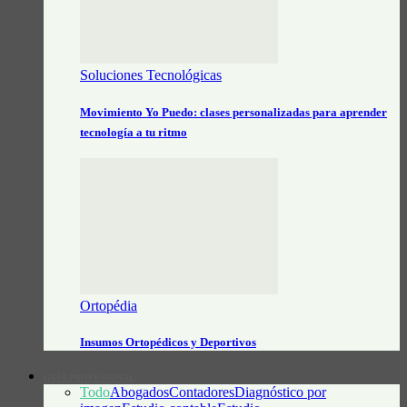
Soluciones Tecnológicas
Movimiento Yo Puedo: clases personalizadas para aprender
tecnología a tu ritmo
Ortopédia
Insumos Ortopédicos y Deportivos
GUÍA PROFESIONAL
Todo
Abogados
Contadores
Diagnóstico por