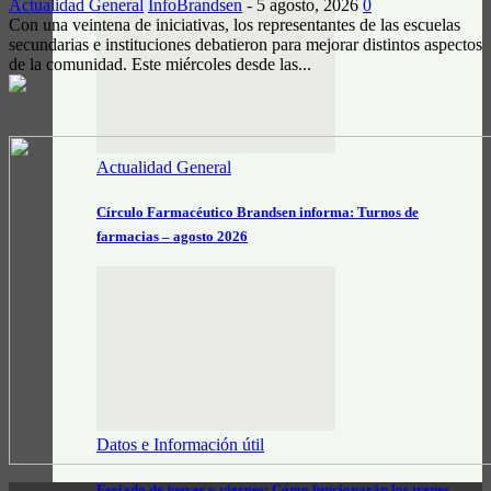
Actualidad General
InfoBrandsen
-
5 agosto, 2026
0
Con una veintena de iniciativas, los representantes de las escuelas
secundarias e instituciones debatieron para mejorar distintos aspectos
de la comunidad. Este miércoles desde las...
Actualidad General
Círculo Farmacéutico Brandsen informa: Turnos de
farmacias – agosto 2026
Datos e Información útil
Feriado de jueves y viernes: Cómo funcionarán los trenes