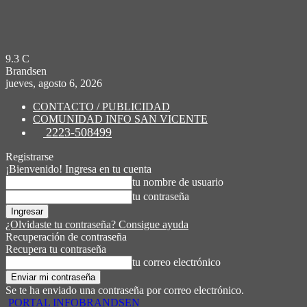
9.3
C
Brandsen
jueves, agosto 6, 2026
CONTACTO / PUBLICIDAD
COMUNIDAD INFO SAN VICENTE
2223-508499
Registrarse
¡Bienvenido! Ingresa en tu cuenta
tu nombre de usuario
tu contraseña
¿Olvidaste tu contraseña? Consigue ayuda
Recuperación de contraseña
Recupera tu contraseña
tu correo electrónico
Se te ha enviado una contraseña por correo electrónico.
PORTAL INFOBRANDSEN