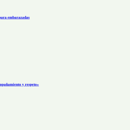
 para embarazadas
mpañamiento y respeto»