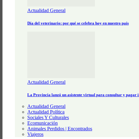
Actualidad General
Día del veterinario: por qué se celebra hoy en nuestro país
Actualidad General
La Provincia lanzó un asistente virtual para consultar y pagar
Actualidad General
Actualidad Política
Sociales Y Culturales
Ecomunicación
Animales Perdidos | Encontrados
Viajeros