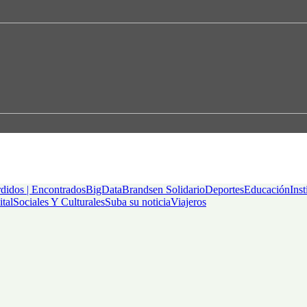
didos | Encontrados
BigData
Brandsen Solidario
Deportes
Educación
Inst
ital
Sociales Y Culturales
Suba su noticia
Viajeros