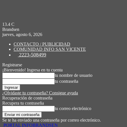
13.4
C
Brandsen
jueves, agosto 6, 2026
CONTACTO / PUBLICIDAD
COMUNIDAD INFO SAN VICENTE
2223-508499
Registrarse
¡Bienvenido! Ingresa en tu cuenta
tu nombre de usuario
tu contraseña
¿Olvidaste tu contraseña? Consigue ayuda
Recuperación de contraseña
Recupera tu contraseña
tu correo electrónico
Se te ha enviado una contraseña por correo electrónico.
PORTAL INFOBRANDSEN