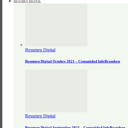
RESUMEN DIGITAL
Resumen Digital
Resumen Digital Octubre 2021 – Comunidad InfoBrandsen
Resumen Digital
Resumen Digital Septiembre 2021 – Comunidad InfoBrandsen