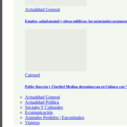
Actualidad General
Empleo, salud mental y obras públicas: las principales propues
Carrusel
Pablo Alarcón y Claribel Medina desembarcan en Cultura con
Actualidad General
Actualidad Política
Sociales Y Culturales
Ecomunicación
Animales Perdidos | Encontrados
Viajeros