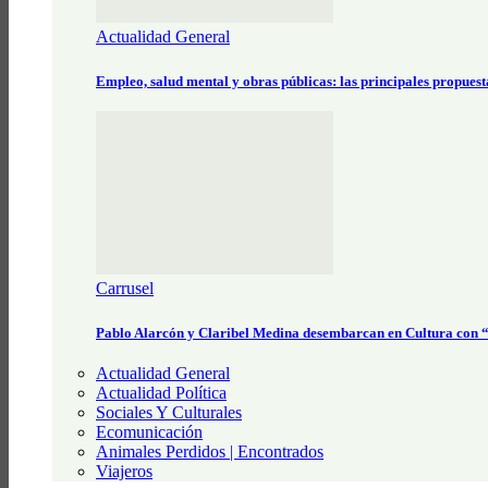
Actualidad General
Empleo, salud mental y obras públicas: las principales propues
Carrusel
Pablo Alarcón y Claribel Medina desembarcan en Cultura con
Actualidad General
Actualidad Política
Sociales Y Culturales
Ecomunicación
Animales Perdidos | Encontrados
Viajeros