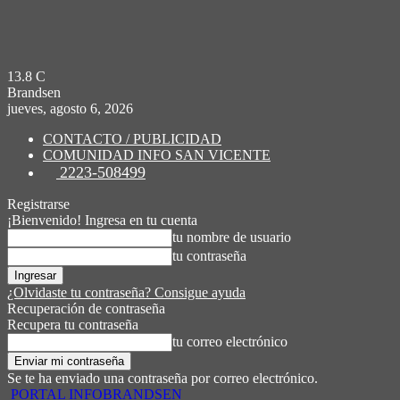
13.8
C
Brandsen
jueves, agosto 6, 2026
CONTACTO / PUBLICIDAD
COMUNIDAD INFO SAN VICENTE
2223-508499
Registrarse
¡Bienvenido! Ingresa en tu cuenta
tu nombre de usuario
tu contraseña
¿Olvidaste tu contraseña? Consigue ayuda
Recuperación de contraseña
Recupera tu contraseña
tu correo electrónico
Se te ha enviado una contraseña por correo electrónico.
PORTAL INFOBRANDSEN